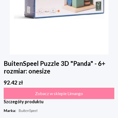
BuitenSpeel Puzzle 3D "Panda" - 6+
rozmiar: onesize
92.42
zł
Zobacz w sklepie Limango
Szczegóły produktu
Marka
:
BuitenSpeel