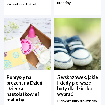
urodziny
Zabawki Psi Patrol
Pomysły na
5 wskazówek, jakie
prezent na Dzień
i kiedy pierwsze
Dziecka –
buty dla dziecka
nastolatkowie i
wybrać
maluchy
Pierwsze buty dla dziecka