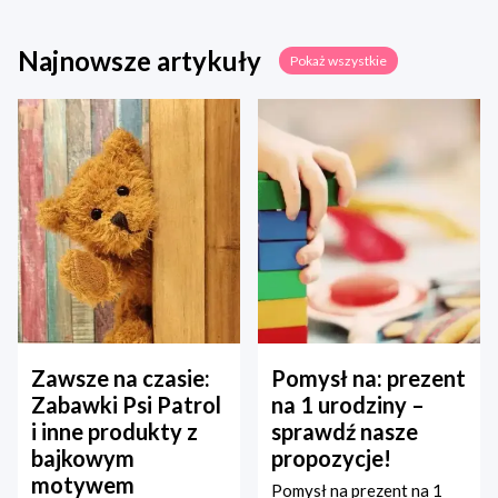
Najnowsze artykuły
Pokaż wszystkie
Zawsze na czasie:
Pomysł na: prezent
Zabawki Psi Patrol
na 1 urodziny –
i inne produkty z
sprawdź nasze
bajkowym
propozycje!
motywem
Pomysł na prezent na 1