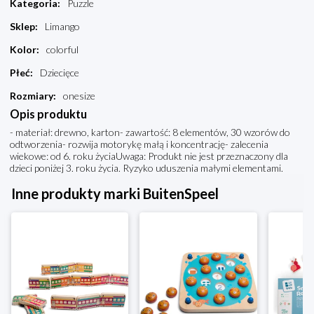
Kategoria
:
Puzzle
Sklep
:
Limango
Kolor
:
colorful
Płeć
:
Dziecięce
Rozmiary
:
onesize
Opis produktu
- materiał: drewno, karton- zawartość: 8 elementów, 30 wzorów do
odtworzenia- rozwija motorykę małą i koncentrację- zalecenia
wiekowe: od 6. roku życiaUwaga: Produkt nie jest przeznaczony dla
dzieci poniżej 3. roku życia. Ryzyko uduszenia małymi elementami.
Inne produkty marki BuitenSpeel