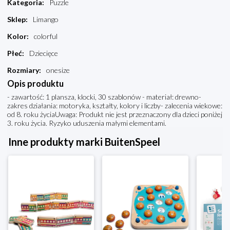
Kategoria
:
Puzzle
Sklep
:
Limango
Kolor
:
colorful
Płeć
:
Dziecięce
Rozmiary
:
onesize
Opis produktu
- zawartość: 1 plansza, klocki, 30 szablonów - materiał: drewno-
zakres działania: motoryka, kształty, kolory i liczby- zalecenia wiekowe:
od 8. roku życiaUwaga: Produkt nie jest przeznaczony dla dzieci poniżej
3. roku życia. Ryzyko uduszenia małymi elementami.
Inne produkty marki BuitenSpeel