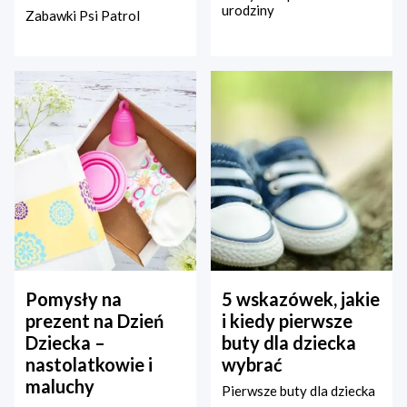
urodziny
Zabawki Psi Patrol
Pomysły na
5 wskazówek, jakie
prezent na Dzień
i kiedy pierwsze
Dziecka –
buty dla dziecka
nastolatkowie i
wybrać
maluchy
Pierwsze buty dla dziecka