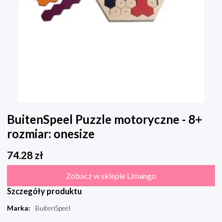
BuitenSpeel Puzzle motoryczne - 8+
rozmiar: onesize
74.28
zł
Zobacz w sklepie Limango
Szczegóły produktu
Marka
:
BuitenSpeel