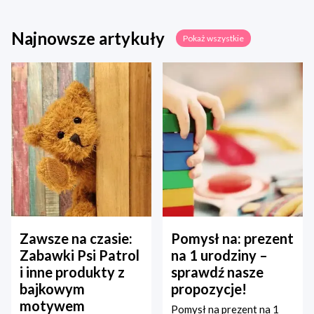
Najnowsze artykuły
Pokaż wszystkie
Zawsze na czasie:
Pomysł na: prezent
Zabawki Psi Patrol
na 1 urodziny –
i inne produkty z
sprawdź nasze
bajkowym
propozycje!
motywem
Pomysł na prezent na 1