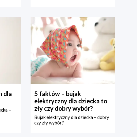
 dla
5 faktów – bujak
elektryczny dla dziecka to
zły czy dobry wybór?
ecka –
Bujak elektryczny dla dziecka – dobry
czy zły wybór?