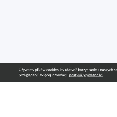
Używamy plików cookies, by ułatwić korzystanie z naszych se
przeglądarki. Więcej informacji:
polityka prywatności
.
Strona Główn
Promocje