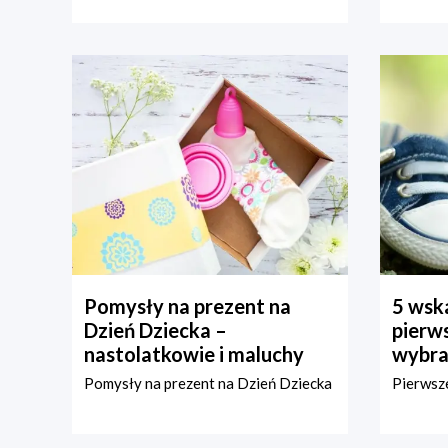
Pomysły na prezent na
5 wska
Dzień Dziecka –
pierws
nastolatkowie i maluchy
wybra
Pomysły na prezent na Dzień Dziecka
Pierwsze