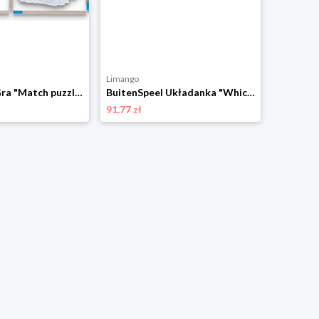
Limango
BuitenSpeel Gra "Match puzzle" - 8+ rozmiar: onesize
BuitenSpeel Układanka "Which cow am I?" - 6+ rozmiar: onesize
91.77 zł