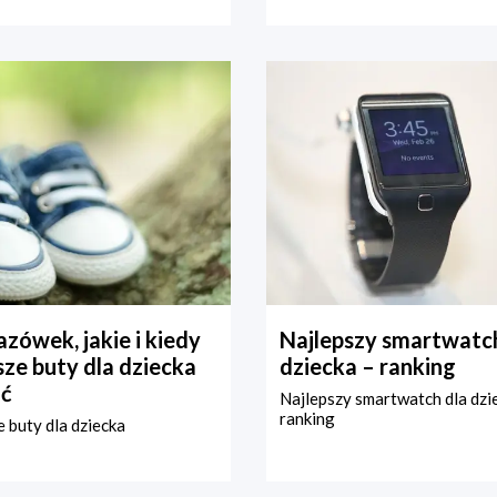
zówek, jakie i kiedy
Najlepszy smartwatch
ze buty dla dziecka
dziecka – ranking
ć
Najlepszy smartwatch dla dzi
ranking
 buty dla dziecka