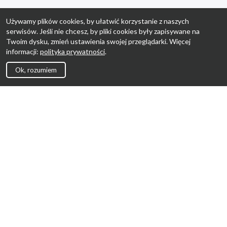
Używamy plików cookies, by ułatwić korzystanie z naszych
serwisów. Jeśli nie chcesz, by pliki cookies były zapisywane na
Twoim dysku, zmień ustawienia swojej przeglądarki. Więcej
informacji:
polityka prywatności
.
Ok, rozumiem
Strona Główna