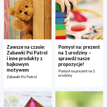
Zawsze na czasie:
Pomysł na: prezent
Zabawki Psi Patrol
na 1 urodziny –
i inne produkty z
sprawdź nasze
bajkowym
propozycje!
motywem
Pomysł na prezent na 1
urodziny
Zabawki Psi Patrol