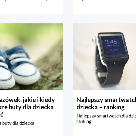
zówek, jakie i kiedy
Najlepszy smartwatch
ze buty dla dziecka
dziecka – ranking
ć
Najlepszy smartwatch dla dzi
ranking
 buty dla dziecka