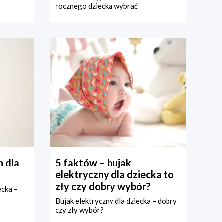
rocznego dziecka wybrać
 dla
5 faktów – bujak
elektryczny dla dziecka to
zły czy dobry wybór?
ecka –
Bujak elektryczny dla dziecka – dobry
czy zły wybór?