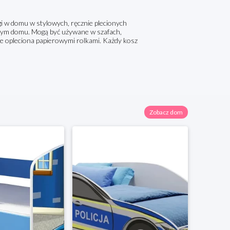
gi w domu w stylowych, ręcznie plecionych
łym domu. Mogą być używane w szafach,
nie opleciona papierowymi rolkami. Każdy kosz
Zobacz dom