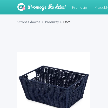
Promocje
Produkt
Strona Główna
>
Produkty
>
Dom