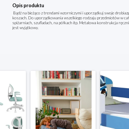
Opis produktu
Bądź na bieżąco z trendami wzorniczymi i uporządkuj swoje drobiaz
koszach. Do uporządkowania wszelkiego rodzaju przedmiotów w ca
spiżarniach, szufladach, na półkach itp. Metalowa konstrukcja ręcz
jest wyjątkowy.