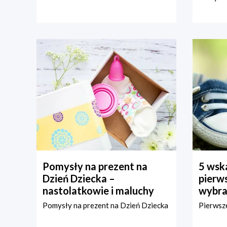
Pomysły na prezent na
5 wska
Dzień Dziecka –
pierws
nastolatkowie i maluchy
wybra
Pomysły na prezent na Dzień Dziecka
Pierwsze