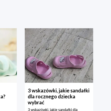
3 wskazówki, jakie sandałki
ka?
dla rocznego dziecka
wybrać
3 wskazówki, jakie sandałki dla