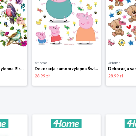
4Home
4Home
Dekoracja samoprzylepna Birds, 30 x 30 cm 4-Home
Dekoracja samoprzylepna Świnka Peppa, 30 x 30 cm 4-Home
28.99 zł
28.99 zł