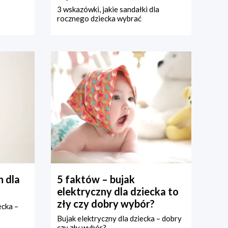
3 wskazówki, jakie sandałki dla
rocznego dziecka wybrać
 dla
5 faktów – bujak
elektryczny dla dziecka to
zły czy dobry wybór?
ecka –
Bujak elektryczny dla dziecka – dobry
czy zły wybór?