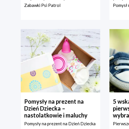
Zabawki Psi Patrol
Pomysł n
Pomysły na prezent na
5 wska
Dzień Dziecka –
pierws
nastolatkowie i maluchy
wybra
Pomysły na prezent na Dzień Dziecka
Pierwsze