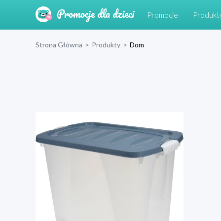
Promocje
Produkt
Strona Główna
>
Produkty
>
Dom