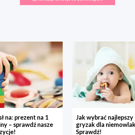
ł na: prezent na 1
Jak wybrać najlepszy
iny – sprawdź nasze
gryzak dla niemowla
zycje!
Sprawdź!