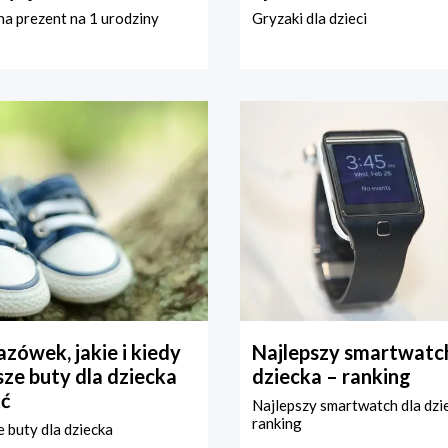
a prezent na 1 urodziny
Gryzaki dla dzieci
zówek, jakie i kiedy
Najlepszy smartwatch
ze buty dla dziecka
dziecka – ranking
ć
Najlepszy smartwatch dla dzi
ranking
 buty dla dziecka