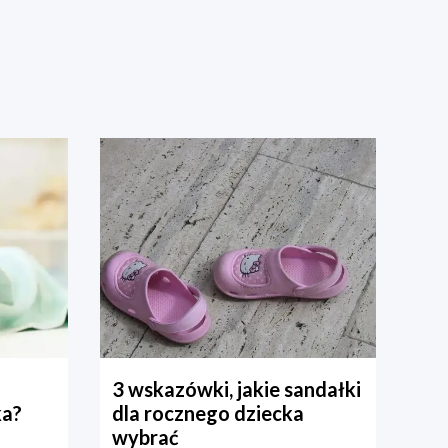
3 wskazówki, jakie sandałki
ka?
dla rocznego dziecka
wybrać