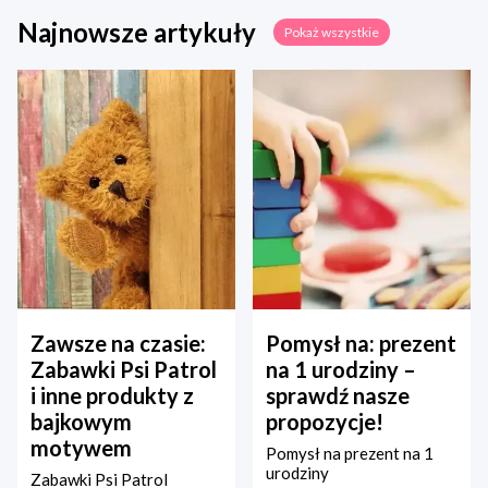
Najnowsze artykuły
Pokaż wszystkie
Zawsze na czasie:
Pomysł na: prezent
Zabawki Psi Patrol
na 1 urodziny –
i inne produkty z
sprawdź nasze
bajkowym
propozycje!
motywem
Pomysł na prezent na 1
urodziny
Zabawki Psi Patrol