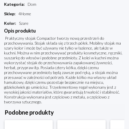
Kategoria
:
Dom
Sklep
:
4Home
Kolor
:
Szare
Opis produktu
Praktyczny stojak Compactor tworzy nową przestrzeń do
przechowywania. Stojak składa się z trzech półek. Mobilny stojak ma
szary kolor i może być używany nie tylko w łazience, ale także w
kuchni. Można w nim przechowywać produkty kosmetyczne, ręczniki,
suszarkę do włosów i podobne przedmioty. Z kolei w kuchni można
wykorzystać stojak do przechowywania zapakowanej żywności,
herbat, przypraw itp. Posiada cztery kółka, dzięki czemu
przechowywane przedmioty będą zawsze pod ręką, a stojak można
przesuwać w zależności od potrzeb. Każde kółko ma własny układ
hamulcowy, dzięki czemu pozostaje bezpiecznie na miejscu,
gdziekolwiek go umieścisz. Trzyelementowy regał wykonany jest z
wysokiej jakości materiałów, które gwarantują trwałość i stabilność.
Konstrukcja wykonana jest częściowo z metalu, a częściowo z
tworzywa sztucznego.
Podobne produkty