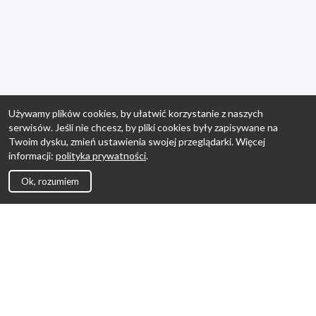
Używamy plików cookies, by ułatwić korzystanie z naszych
serwisów. Jeśli nie chcesz, by pliki cookies były zapisywane na
Twoim dysku, zmień ustawienia swojej przeglądarki. Więcej
informacji:
polityka prywatności
.
Ok, rozumiem