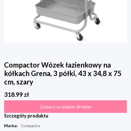
Compactor Wózek łazienkowy na
kółkach Grena, 3 półki, 43 x 34,8 x 75
cm, szary
318.99
zł
Zobacz w sklepie 4Home
Szczegóły produktu
Marka
:
Compactor