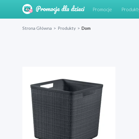
Promocje
Produkt
Strona Główna
>
Produkty
>
Dom