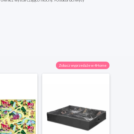
Zobacz wyprzedaże w 4Home