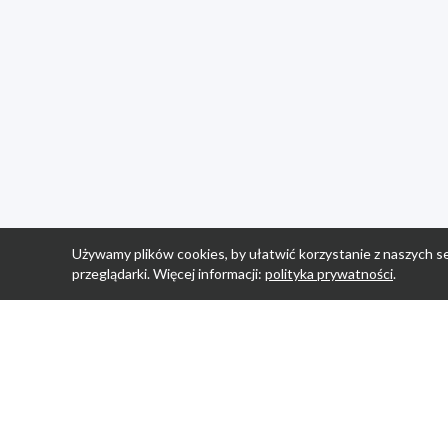
Używamy plików cookies, by ułatwić korzystanie z naszych se
przeglądarki. Więcej informacji:
polityka prywatności
.
Strona Główn
Promocje