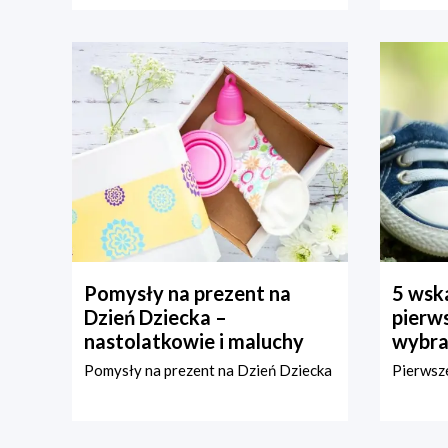
Pomysły na prezent na
5 wska
Dzień Dziecka –
pierws
nastolatkowie i maluchy
wybra
Pomysły na prezent na Dzień Dziecka
Pierwsze