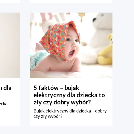
 dla
5 faktów – bujak
elektryczny dla dziecka to
zły czy dobry wybór?
ecka –
Bujak elektryczny dla dziecka – dobry
czy zły wybór?