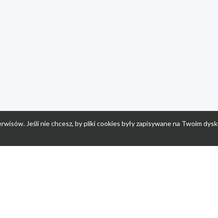
rwisów. Jeśli nie chcesz, by pliki cookies były zapisywane na Twoim dysk
a
Przepisy dla dzieci
Po
Nuumi.pl - moda online
K