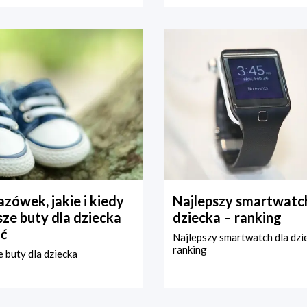
zówek, jakie i kiedy
Najlepszy smartwatch
ze buty dla dziecka
dziecka – ranking
ć
Najlepszy smartwatch dla dzi
ranking
 buty dla dziecka