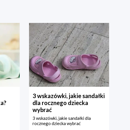
3 wskazówki, jakie sandałki
ka?
dla rocznego dziecka
wybrać
3 wskazówki, jakie sandałki dla
rocznego dziecka wybrać