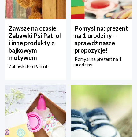
Zawsze na czasie:
Pomysł na: prezent
Zabawki Psi Patrol
na 1 urodziny –
i inne produkty z
sprawdź nasze
bajkowym
propozycje!
motywem
Pomysł na prezent na 1
urodziny
Zabawki Psi Patrol