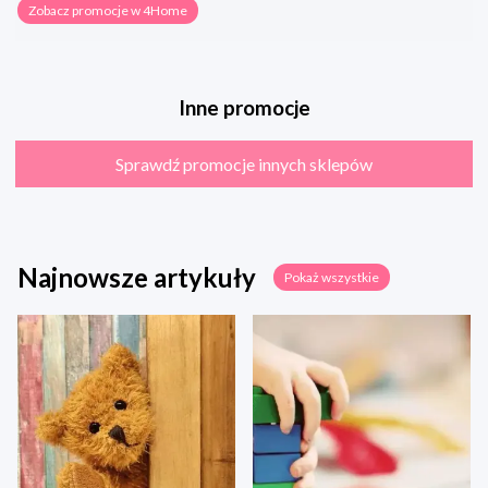
Zobacz promocje w 4Home
Inne promocje
Sprawdź promocje innych sklepów
Najnowsze artykuły
Pokaż wszystkie