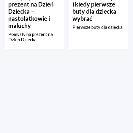
prezent na Dzień
i kiedy pierwsze
Dziecka –
buty dla dziecka
nastolatkowie i
wybrać
maluchy
Pierwsze buty dla dziecka
Pomysły na prezent na
Dzień Dziecka