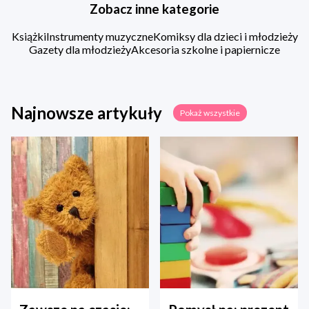
Zobacz inne kategorie
Książki
Instrumenty muzyczne
Komiksy dla dzieci i młodzieży
Gazety dla młodzieży
Akcesoria szkolne i papiernicze
Najnowsze artykuły
Pokaż wszystkie