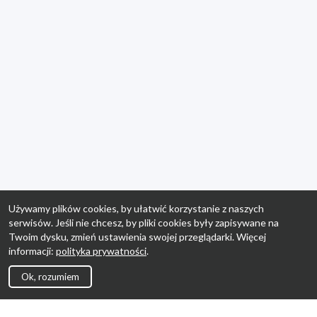
Używamy plików cookies, by ułatwić korzystanie z naszych
serwisów. Jeśli nie chcesz, by pliki cookies były zapisywane na
Twoim dysku, zmień ustawienia swojej przeglądarki. Więcej
informacji:
polityka prywatności
.
Ok, rozumiem