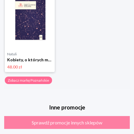
Natuli
Kobiety, o których myślę nocą Poznańskie
48.00 zł
Zobacz markę Poznańskie
Inne promocje
Sprawdź promocje innych sklepów