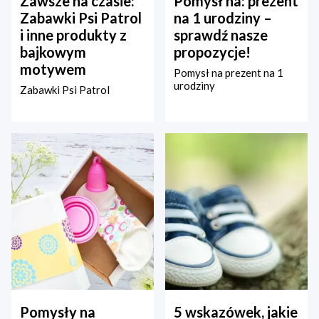
Zawsze na czasie:
Pomysł na: prezent
Zabawki Psi Patrol
na 1 urodziny –
i inne produkty z
sprawdź nasze
bajkowym
propozycje!
motywem
Pomysł na prezent na 1
urodziny
Zabawki Psi Patrol
Pomysły na
5 wskazówek, jakie