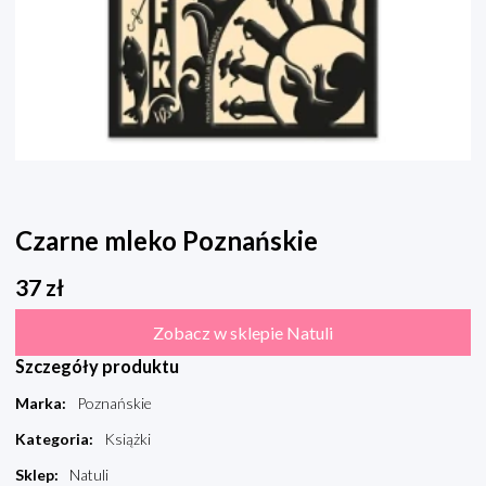
Czarne mleko Poznańskie
37
zł
Zobacz w sklepie Natuli
Szczegóły produktu
Marka
:
Poznańskie
Kategoria
:
Książki
Sklep
:
Natuli