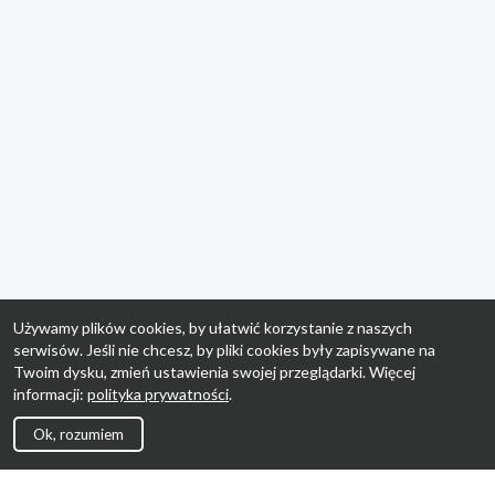
Używamy plików cookies, by ułatwić korzystanie z naszych
serwisów. Jeśli nie chcesz, by pliki cookies były zapisywane na
Twoim dysku, zmień ustawienia swojej przeglądarki. Więcej
informacji:
polityka prywatności
.
Ok, rozumiem