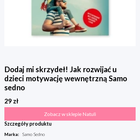
Dodaj mi skrzydeł! Jak rozwijać u
dzieci motywację wewnętrzną Samo
sedno
29
zł
Zobacz w sklepie Natuli
Szczegóły produktu
Marka
:
Samo Sedno