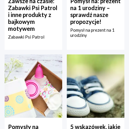
Zawsze na czasie:
Pomysł na: prezent
Zabawki Psi Patrol
na 1 urodziny –
i inne produkty z
sprawdź nasze
bajkowym
propozycje!
motywem
Pomysł na prezent na 1
urodziny
Zabawki Psi Patrol
Pomysły na
5 wskazówek, jakie