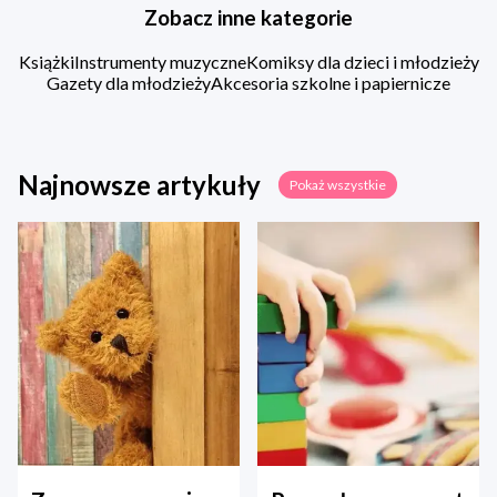
Zobacz inne kategorie
Książki
Instrumenty muzyczne
Komiksy dla dzieci i młodzieży
Gazety dla młodzieży
Akcesoria szkolne i papiernicze
Najnowsze artykuły
Pokaż wszystkie