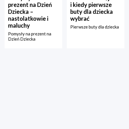
prezent na Dzień
i kiedy pierwsze
Dziecka –
buty dla dziecka
nastolatkowie i
wybrać
maluchy
Pierwsze buty dla dziecka
Pomysły na prezent na
Dzień Dziecka