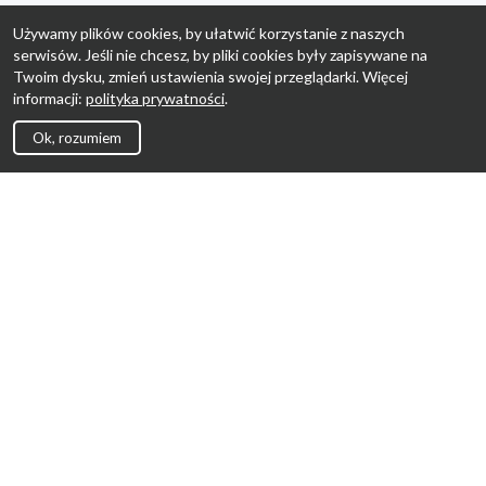
Używamy plików cookies, by ułatwić korzystanie z naszych
serwisów. Jeśli nie chcesz, by pliki cookies były zapisywane na
Twoim dysku, zmień ustawienia swojej przeglądarki. Więcej
informacji:
polityka prywatności
.
Ok, rozumiem
Strona Główna