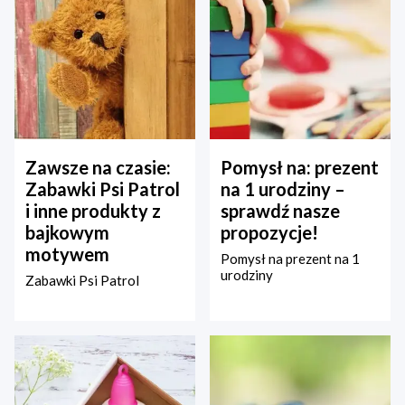
Zawsze na czasie:
Pomysł na: prezent
Zabawki Psi Patrol
na 1 urodziny –
i inne produkty z
sprawdź nasze
bajkowym
propozycje!
motywem
Pomysł na prezent na 1
urodziny
Zabawki Psi Patrol