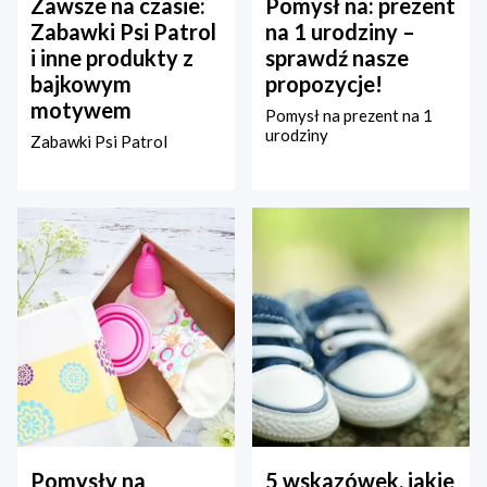
Zawsze na czasie:
Pomysł na: prezent
Zabawki Psi Patrol
na 1 urodziny –
i inne produkty z
sprawdź nasze
bajkowym
propozycje!
motywem
Pomysł na prezent na 1
urodziny
Zabawki Psi Patrol
Pomysły na
5 wskazówek, jakie