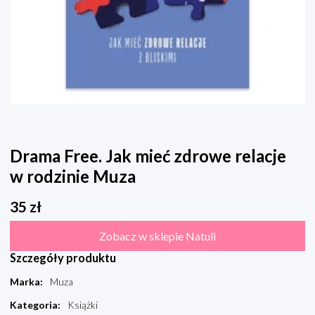
Drama Free. Jak mieć zdrowe relacje
w rodzinie Muza
35
zł
Zobacz w sklepie Natuli
Szczegóły produktu
Marka
:
Muza
Kategoria
:
Książki