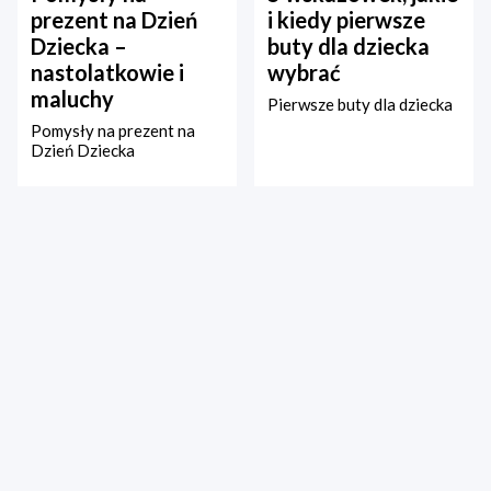
prezent na Dzień
i kiedy pierwsze
Dziecka –
buty dla dziecka
nastolatkowie i
wybrać
maluchy
Pierwsze buty dla dziecka
Pomysły na prezent na
Dzień Dziecka