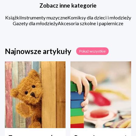
Zobacz inne kategorie
Książki
Instrumenty muzyczne
Komiksy dla dzieci i młodzieży
Gazety dla młodzieży
Akcesoria szkolne i papiernicze
Najnowsze artykuły
Pokaż wszystkie