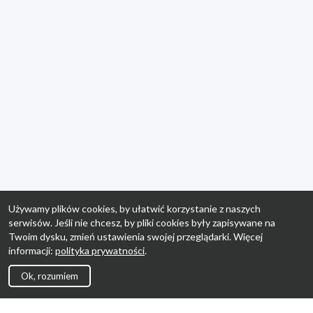
Używamy plików cookies, by ułatwić korzystanie z naszych
serwisów. Jeśli nie chcesz, by pliki cookies były zapisywane na
Twoim dysku, zmień ustawienia swojej przeglądarki. Więcej
informacji:
polityka prywatności
.
Ok, rozumiem