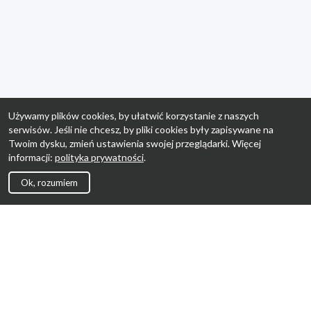
Używamy plików cookies, by ułatwić korzystanie z naszych
serwisów. Jeśli nie chcesz, by pliki cookies były zapisywane na
Twoim dysku, zmień ustawienia swojej przeglądarki. Więcej
informacji:
polityka prywatności
.
Ok, rozumiem