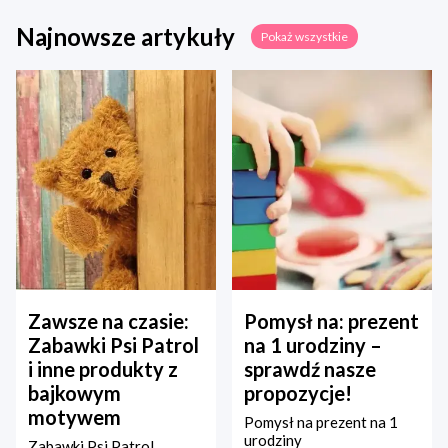
Najnowsze artykuły
Pokaż wszystkie
Zawsze na czasie:
Pomysł na: prezent
Zabawki Psi Patrol
na 1 urodziny –
i inne produkty z
sprawdź nasze
bajkowym
propozycje!
motywem
Pomysł na prezent na 1
urodziny
Zabawki Psi Patrol