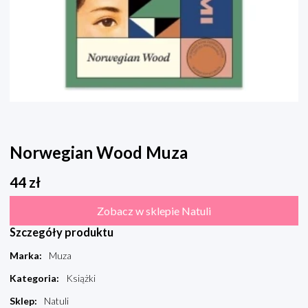
Norwegian Wood Muza
44
zł
Zobacz w sklepie Natuli
Szczegóły produktu
Marka
:
Muza
Kategoria
:
Książki
Sklep
:
Natuli