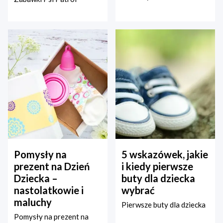
Pomysły na
5 wskazówek, jakie
prezent na Dzień
i kiedy pierwsze
Dziecka –
buty dla dziecka
nastolatkowie i
wybrać
maluchy
Pierwsze buty dla dziecka
Pomysły na prezent na