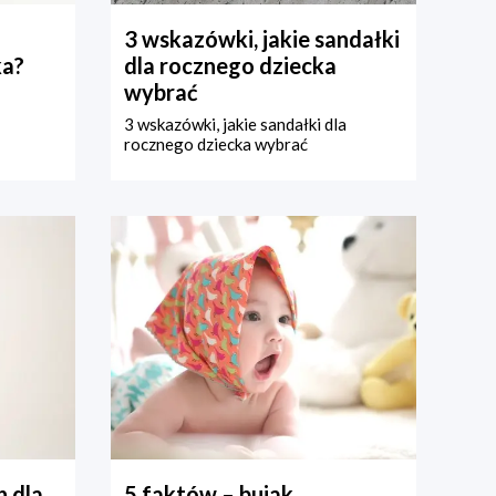
3 wskazówki, jakie sandałki
ka?
dla rocznego dziecka
wybrać
3 wskazówki, jakie sandałki dla
rocznego dziecka wybrać
 dla
5 faktów – bujak