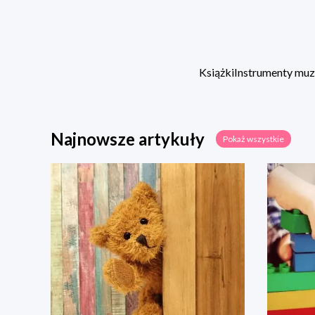
Książki
Instrumenty mu
Najnowsze artykuły
Pokaż wszystkie