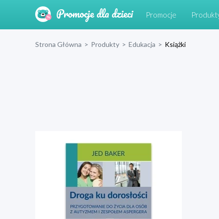
Promocje
Produkt
Strona Główna
>
Produkty
>
Edukacja
>
Książki