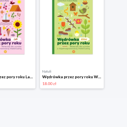
Natuli
Natuli
Wędrówka przez pory roku Lato Harmonia
Wędrówka przez pory roku Wiosna Harmonia
18.00 zł
35.00 zł