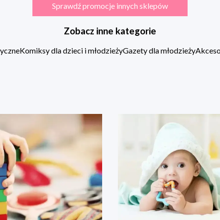
Sprawdź promocje innych sklepów
Zobacz inne kategorie
zyczne
Komiksy dla dzieci i młodzieży
Gazety dla młodzieży
Akcesor