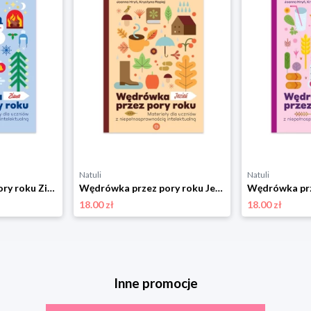
Natuli
Natuli
Wędrówka przez pory roku Zima Harmonia
Wędrówka przez pory roku Jesień Harmonia
18.00 zł
18.00 zł
Inne promocje