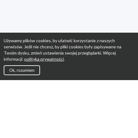
Używamy plików cookies, by ułatwić korzystanie z naszych
serwisów. Jeśli nie chcesz, by pliki cookies były zapisywane na
Twoim dysku, zmień ustawienia swojej przeglądarki. Więcej
informacji:
polityka prywatności
.
Ok, rozumiem