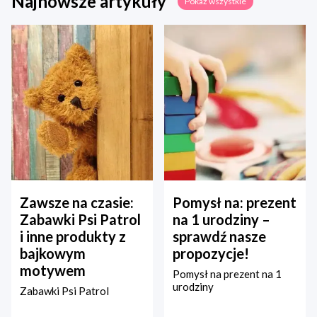
Najnowsze artykuły
Pokaż wszystkie
Zawsze na czasie:
Pomysł na: prezent
Zabawki Psi Patrol
na 1 urodziny –
i inne produkty z
sprawdź nasze
bajkowym
propozycje!
motywem
Pomysł na prezent na 1
urodziny
Zabawki Psi Patrol