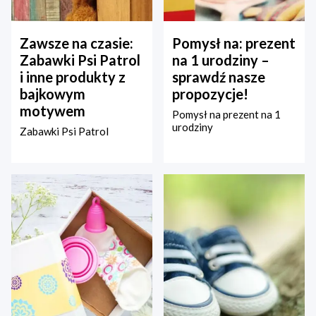
Zawsze na czasie:
Pomysł na: prezent
Zabawki Psi Patrol
na 1 urodziny –
i inne produkty z
sprawdź nasze
bajkowym
propozycje!
motywem
Pomysł na prezent na 1
urodziny
Zabawki Psi Patrol