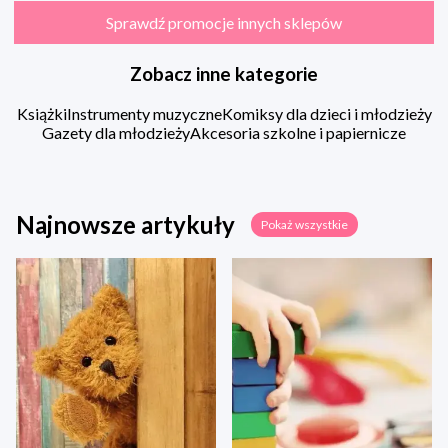
Sprawdź promocje innych sklepów
Zobacz inne kategorie
Książki
Instrumenty muzyczne
Komiksy dla dzieci i młodzieży
Gazety dla młodzieży
Akcesoria szkolne i papiernicze
Najnowsze artykuły
Pokaż wszystkie