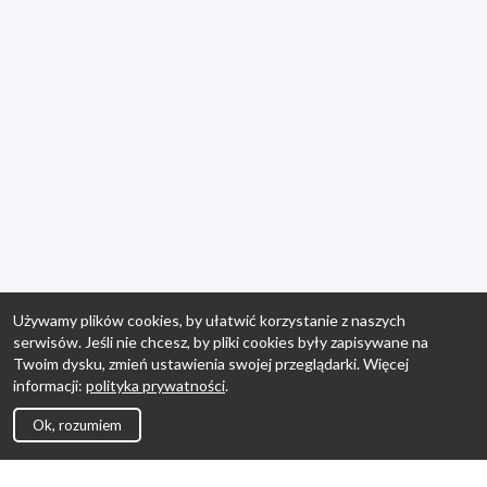
Używamy plików cookies, by ułatwić korzystanie z naszych
serwisów. Jeśli nie chcesz, by pliki cookies były zapisywane na
Twoim dysku, zmień ustawienia swojej przeglądarki. Więcej
informacji:
polityka prywatności
.
Ok, rozumiem