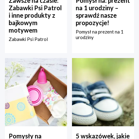
Zawsze na czasie:
Pomysł na: prezent
Zabawki Psi Patrol
na 1 urodziny –
i inne produkty z
sprawdź nasze
bajkowym
propozycje!
motywem
Pomysł na prezent na 1
urodziny
Zabawki Psi Patrol
Pomysły na
5 wskazówek, jakie