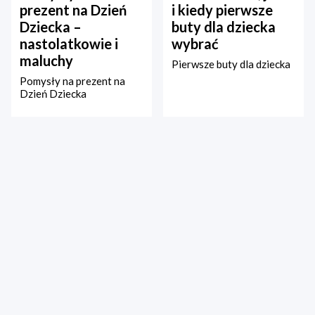
prezent na Dzień
i kiedy pierwsze
Dziecka –
buty dla dziecka
nastolatkowie i
wybrać
maluchy
Pierwsze buty dla dziecka
Pomysły na prezent na
Dzień Dziecka