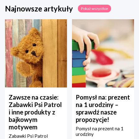
Najnowsze artykuły
Pokaż wszystkie
Zawsze na czasie:
Pomysł na: prezent
Zabawki Psi Patrol
na 1 urodziny –
i inne produkty z
sprawdź nasze
bajkowym
propozycje!
motywem
Pomysł na prezent na 1
urodziny
Zabawki Psi Patrol