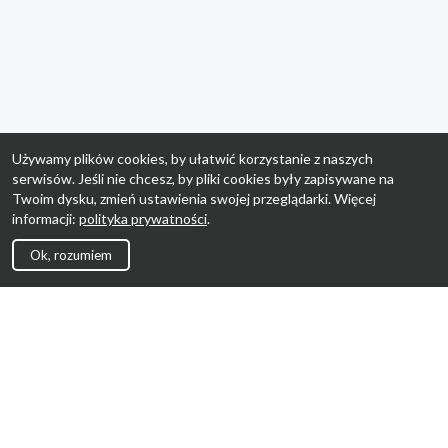
Używamy plików cookies, by ułatwić korzystanie z naszych
serwisów. Jeśli nie chcesz, by pliki cookies były zapisywane na
Twoim dysku, zmień ustawienia swojej przeglądarki. Więcej
informacji:
polityka prywatności
.
Ok, rozumiem