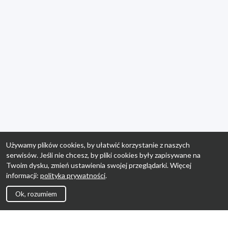
Używamy plików cookies, by ułatwić korzystanie z naszych
serwisów. Jeśli nie chcesz, by pliki cookies były zapisywane na
Twoim dysku, zmień ustawienia swojej przeglądarki. Więcej
informacji:
polityka prywatności
.
Ok, rozumiem