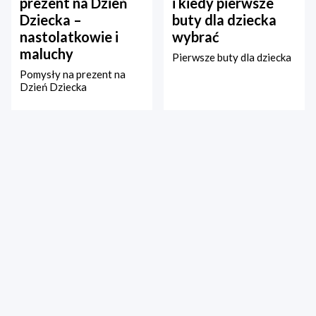
prezent na Dzień
i kiedy pierwsze
Dziecka –
buty dla dziecka
nastolatkowie i
wybrać
maluchy
Pierwsze buty dla dziecka
Pomysły na prezent na
Dzień Dziecka