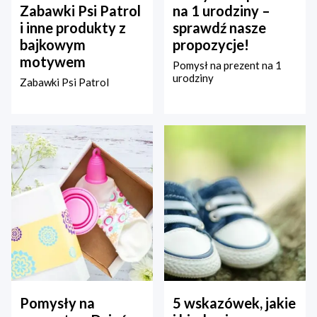
Zabawki Psi Patrol
na 1 urodziny –
i inne produkty z
sprawdź nasze
bajkowym
propozycje!
motywem
Pomysł na prezent na 1
urodziny
Zabawki Psi Patrol
Pomysły na
5 wskazówek, jakie