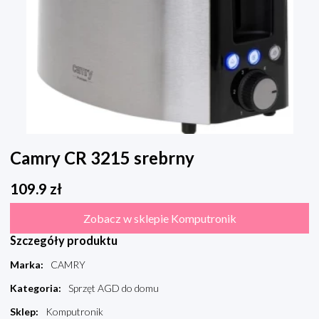
Camry CR 3215 srebrny
109.9
zł
Zobacz w sklepie Komputronik
Szczegóły produktu
Marka
:
CAMRY
Kategoria
:
Sprzęt AGD do domu
Sklep
:
Komputronik