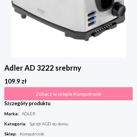
Adler AD 3222 srebrny
109.9
zł
Zobacz w sklepie Komputronik
Szczegóły produktu
Marka
:
ADLER
Kategoria
:
Sprzęt AGD do domu
Sklep
:
Komputronik