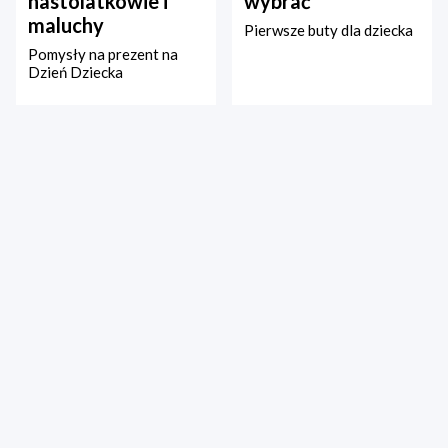
nastolatkowie i
wybrać
maluchy
Pierwsze buty dla dziecka
Pomysły na prezent na
Dzień Dziecka