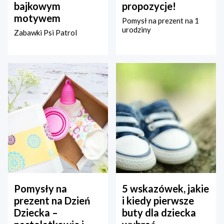
bajkowym
propozycje!
motywem
Pomysł na prezent na 1
urodziny
Zabawki Psi Patrol
Pomysły na
5 wskazówek, jakie
prezent na Dzień
i kiedy pierwsze
Dziecka –
buty dla dziecka