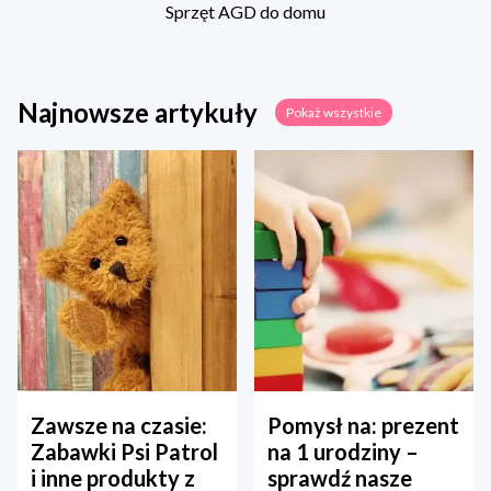
Sprzęt AGD do domu
Najnowsze artykuły
Pokaż wszystkie
Zawsze na czasie:
Pomysł na: prezent
Zabawki Psi Patrol
na 1 urodziny –
i inne produkty z
sprawdź nasze