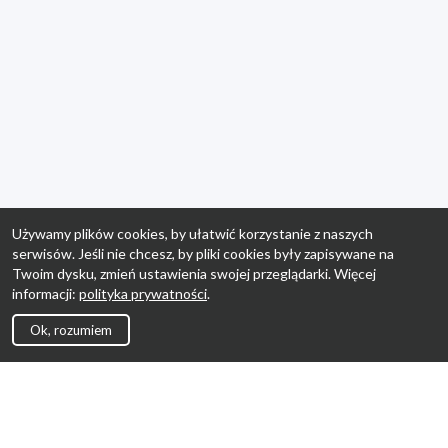
Używamy plików cookies, by ułatwić korzystanie z naszych
serwisów. Jeśli nie chcesz, by pliki cookies były zapisywane na
Twoim dysku, zmień ustawienia swojej przeglądarki. Więcej
informacji:
polityka prywatności
.
Ok, rozumiem