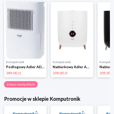
Komputronik
Komputronik
Komputro
Podłogowy Adler AD 7917 biały
Nabiurkowy Adler AD 7972 biały
389.00 zł
209.00 zł
209.00 z
Zobacz markę ADLER
Promocje w sklepie Komputronik