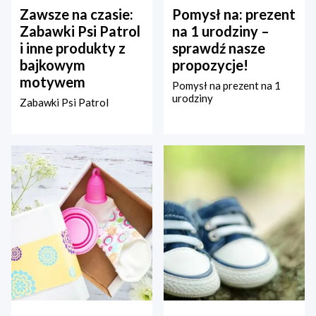
Zawsze na czasie:
Pomysł na: prezent
Zabawki Psi Patrol
na 1 urodziny –
i inne produkty z
sprawdź nasze
bajkowym
propozycje!
motywem
Pomysł na prezent na 1
urodziny
Zabawki Psi Patrol