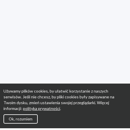
Używamy plików cookies, by ułatwić korzystanie z naszych
serwisów. Jeśli nie chcesz, by pliki cookies były zapisywane na
Twoim dysku, zmień ustawienia swojej przeglądarki. Więcej
informacji:
polityka prywatności
.
Ok, rozumiem