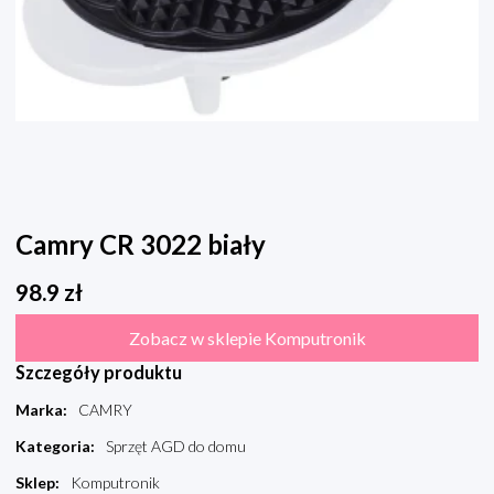
Camry CR 3022 biały
98.9
zł
Zobacz w sklepie Komputronik
Szczegóły produktu
Marka
:
CAMRY
Kategoria
:
Sprzęt AGD do domu
Sklep
:
Komputronik