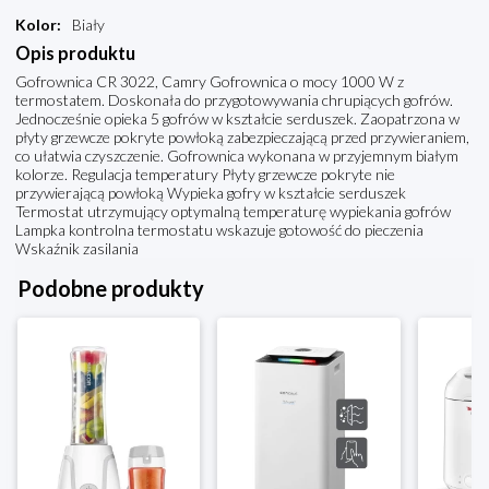
Kolor
:
Biały
Opis produktu
Gofrownica CR 3022, Camry Gofrownica o mocy 1000 W z
termostatem. Doskonała do przygotowywania chrupiących gofrów.
Jednocześnie opieka 5 gofrów w kształcie serduszek. Zaopatrzona w
płyty grzewcze pokryte powłoką zabezpieczającą przed przywieraniem,
co ułatwia czyszczenie. Gofrownica wykonana w przyjemnym białym
kolorze. Regulacja temperatury Płyty grzewcze pokryte nie
przywierającą powłoką Wypieka gofry w kształcie serduszek
Termostat utrzymujący optymalną temperaturę wypiekania gofrów
Lampka kontrolna termostatu wskazuje gotowość do pieczenia
Wskaźnik zasilania
Podobne produkty