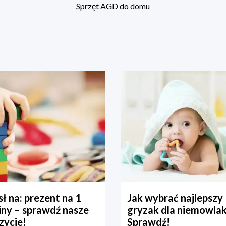
Sprzęt AGD do domu
ł na: prezent na 1
Jak wybrać najlepszy
iny – sprawdź nasze
gryzak dla niemowla
zycje!
Sprawdź!