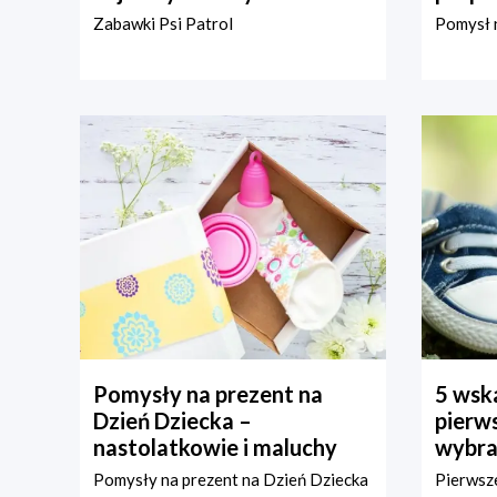
Zabawki Psi Patrol
Pomysł n
Pomysły na prezent na
5 wska
Dzień Dziecka –
pierws
nastolatkowie i maluchy
wybra
Pomysły na prezent na Dzień Dziecka
Pierwsze