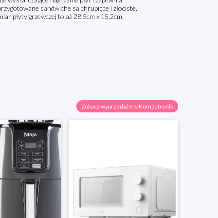
rzygotowane sandwiche są chrupiące i złociste.
ar płyty grzewczej to aż 28,5cm x 15,2cm.
Zobacz wyprzedaże w Komputronik