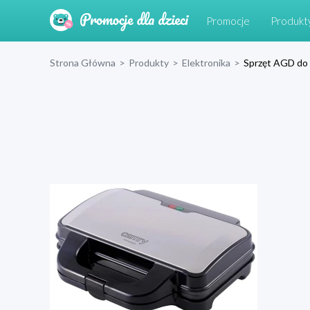
Promocje
Produkt
Strona Główna
>
Produkty
>
Elektronika
>
Sprzęt AGD do