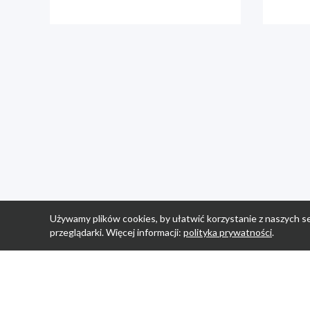
Używamy plików cookies, by ułatwić korzystanie z naszych se
przeglądarki. Więcej informacji:
polityka prywatności
.