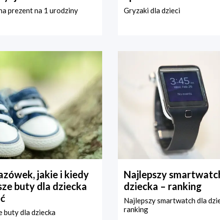
a prezent na 1 urodziny
Gryzaki dla dzieci
zówek, jakie i kiedy
Najlepszy smartwatch
ze buty dla dziecka
dziecka – ranking
ć
Najlepszy smartwatch dla dzi
ranking
 buty dla dziecka