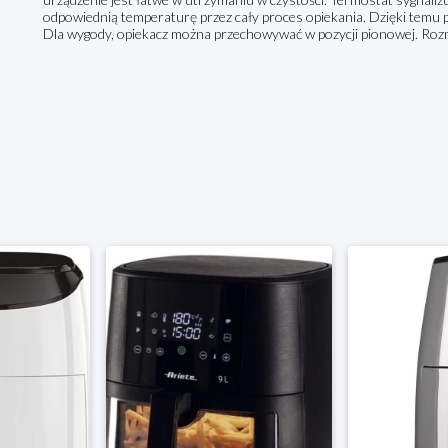
odpowiednią temperaturę przez cały proces opiekania. Dzięki temu p
Dla wygody, opiekacz można przechowywać w pozycji pionowej. Rozmi