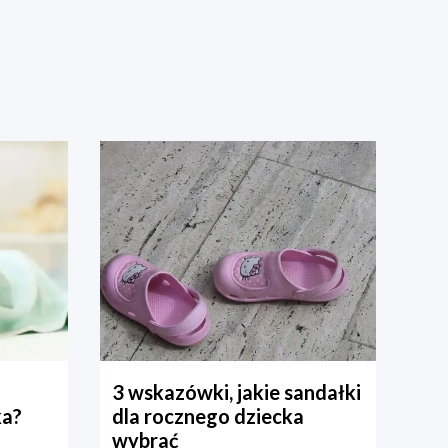
3 wskazówki, jakie sandałki
ka?
dla rocznego dziecka
wybrać