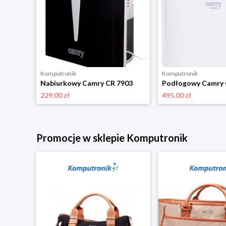
Komputronik
Komputronik
Nabiurkowy Camry CR 7903
Podłogowy Camry 
229.00 zł
495.00 zł
Promocje w sklepie Komputronik