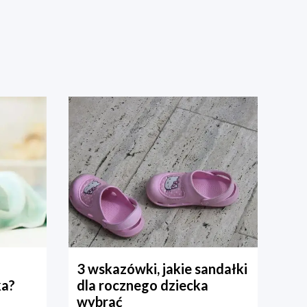
3 wskazówki, jakie sandałki
ka?
dla rocznego dziecka
wybrać