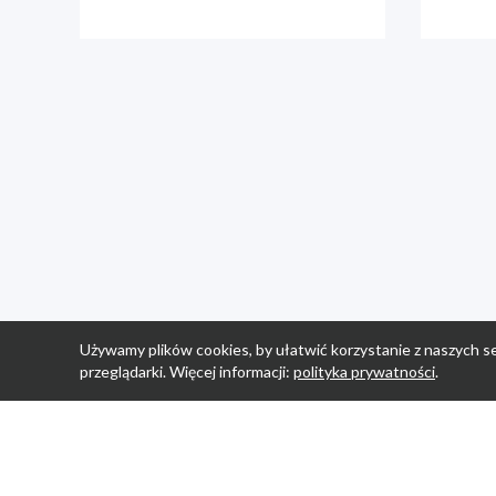
Używamy plików cookies, by ułatwić korzystanie z naszych se
przeglądarki. Więcej informacji:
polityka prywatności
.