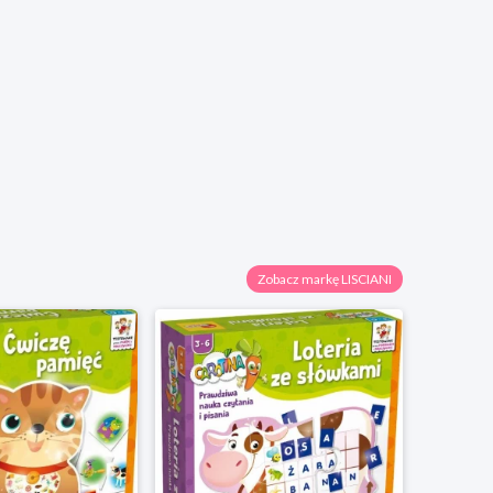
Zobacz markę LISCIANI