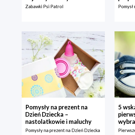
Zabawki Psi Patrol
Pomysł n
Pomysły na prezent na
5 wska
Dzień Dziecka –
pierws
nastolatkowie i maluchy
wybra
Pomysły na prezent na Dzień Dziecka
Pierwsze