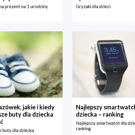
a prezent na 1 urodziny
Gryzaki dla dzieci
zówek, jakie i kiedy
Najlepszy smartwatch
ze buty dla dziecka
dziecka – ranking
ć
Najlepszy smartwatch dla dzi
ranking
 buty dla dziecka