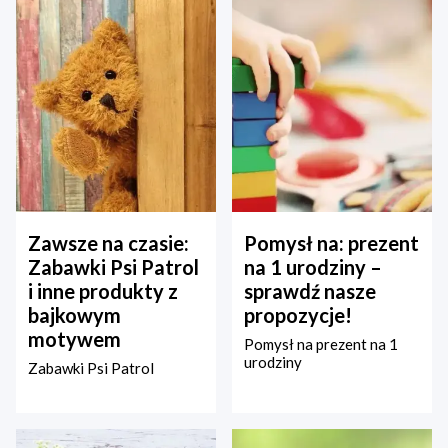
Zawsze na czasie:
Pomysł na: prezent
Zabawki Psi Patrol
na 1 urodziny –
i inne produkty z
sprawdź nasze
bajkowym
propozycje!
motywem
Pomysł na prezent na 1
urodziny
Zabawki Psi Patrol