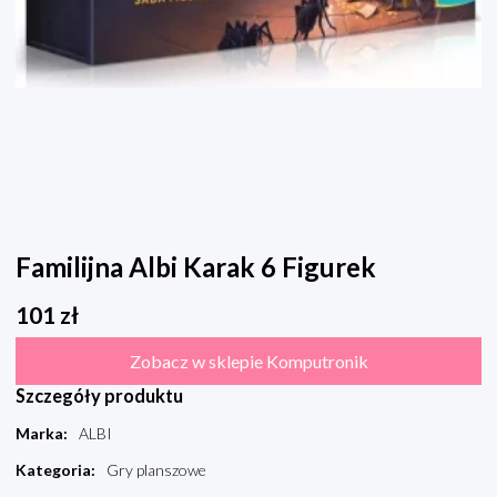
Familijna Albi Karak 6 Figurek
101
zł
Zobacz w sklepie Komputronik
Szczegóły produktu
Marka
:
ALBI
Kategoria
:
Gry planszowe