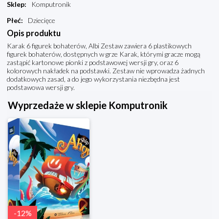
Sklep
:
Komputronik
Płeć
:
Dziecięce
Opis produktu
Karak 6 figurek bohaterów, Albi Zestaw zawiera 6 plastikowych
figurek bohaterów, dostępnych w grze Karak, którymi gracze mogą
zastąpić kartonowe pionki z podstawowej wersji gry, oraz 6
kolorowych nakładek na podstawki. Zestaw nie wprowadza żadnych
dodatkowych zasad, a do jego wykorzystania niezbędna jest
podstawowa wersji gry.
Wyprzedaże w sklepie Komputronik
-
12
%