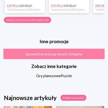
129.90 zł
159.90 zł*
119.90 zł
149.90 zł*
249.00 zł
*najniższa cena z 30 dni przed obniżką
*najniższa cena z 30 dni przed obniżką
Zobacz promocje w Komputronik
Inne promocje
Sprawdź promocje innych sklepów
Zobacz inne kategorie
Gry planszowe
Puzzle
Najnowsze artykuły
Pokaż wszystkie