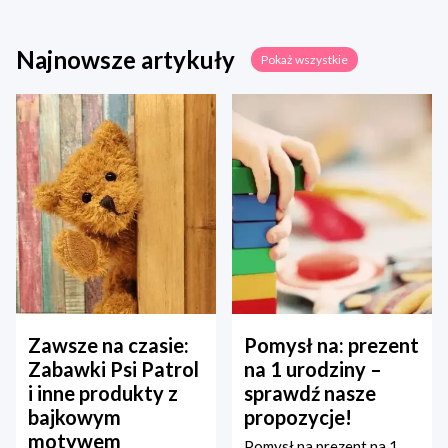
Najnowsze artykuły
Pokaż wszystkie
Zawsze na czasie:
Pomysł na: prezent
Zabawki Psi Patrol
na 1 urodziny –
i inne produkty z
sprawdź nasze
bajkowym
propozycje!
motywem
Pomysł na prezent na 1