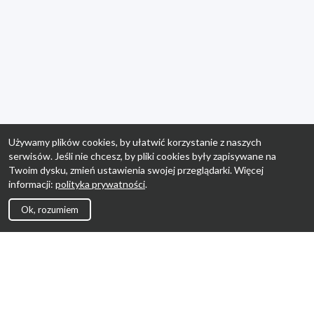
Używamy plików cookies, by ułatwić korzystanie z naszych
serwisów. Jeśli nie chcesz, by pliki cookies były zapisywane na
Twoim dysku, zmień ustawienia swojej przeglądarki. Więcej
informacji:
polityka prywatności
.
Ok, rozumiem