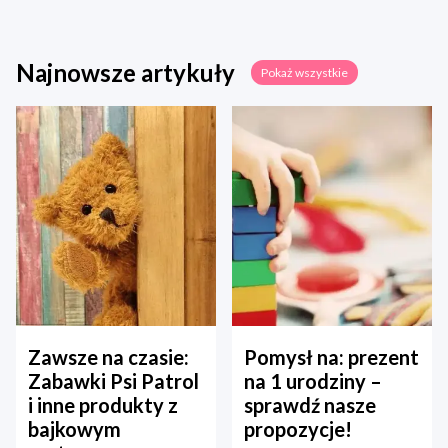
Najnowsze artykuły
Pokaż wszystkie
Zawsze na czasie:
Pomysł na: prezent
Zabawki Psi Patrol
na 1 urodziny –
i inne produkty z
sprawdź nasze
bajkowym
propozycje!