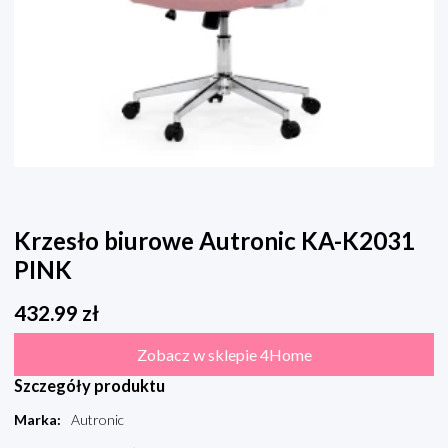
Krzesło biurowe Autronic KA-K2031
PINK
432.99
zł
Zobacz w sklepie 4Home
Szczegóły produktu
Marka
:
Autronic