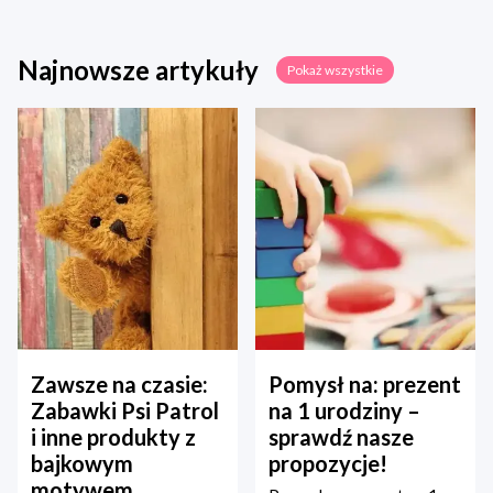
Najnowsze artykuły
Pokaż wszystkie
Zawsze na czasie:
Pomysł na: prezent
Zabawki Psi Patrol
na 1 urodziny –
i inne produkty z
sprawdź nasze
bajkowym
propozycje!
motywem