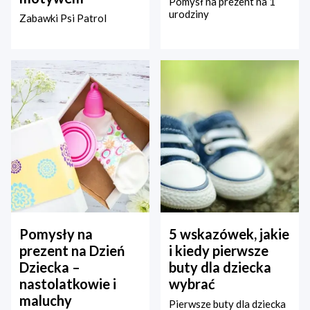
Pomysł na prezent na 1
urodziny
Zabawki Psi Patrol
Pomysły na
5 wskazówek, jakie
prezent na Dzień
i kiedy pierwsze
Dziecka –
buty dla dziecka
nastolatkowie i
wybrać
maluchy
Pierwsze buty dla dziecka