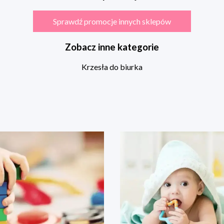
Sprawdź promocje innych sklepów
Zobacz inne kategorie
Krzesła do biurka