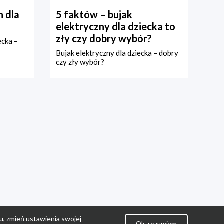
 dla
5 faktów – bujak
elektryczny dla dziecka to
zły czy dobry wybór?
ecka –
Bujak elektryczny dla dziecka – dobry
czy zły wybór?
u, zmień ustawienia swojej