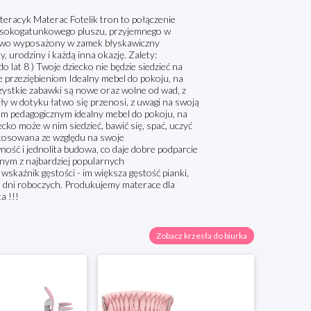
 Materac Fotelik tron to połączenie
 wysokogatunkowego pluszu, przyjemnego w
tkowo wyposażony w zamek błyskawiczny
 urodziny i każdą inna okazję. Zalety:
 lat 8 ) Twoje dziecko nie będzie siedzieć na
ie przeziębieniom Idealny mebel do pokoju, na
szystkie zabawki są nowe oraz wolne od wad, z
ły w dotyku łatwo się przenosi, z uwagi na swoją
m pedagogicznym idealny mebel do pokoju, na
ecko może w nim siedzieć, bawić się, spać, uczyć
stosowana ze względu na swoje
wność i jednolita budowa, co daje dobre podparcie
dnym z najbardziej popularnych
wskaźnik gęstości - im większa gęstość pianki,
 5 dni roboczych. Produkujemy materace dla
a !!!
Zobacz krzesła do biurka