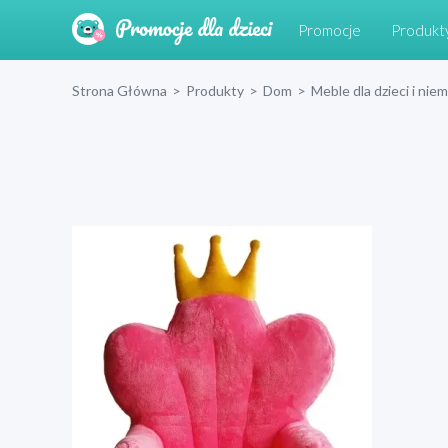
Promocje
Produkt
Strona Główna
>
Produkty
>
Dom
>
Meble dla dzieci i nie