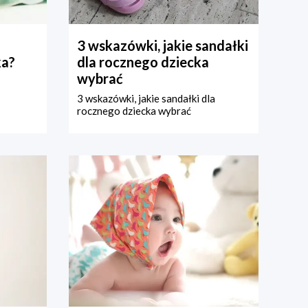
3 wskazówki, jakie sandałki
ka?
dla rocznego dziecka
wybrać
3 wskazówki, jakie sandałki dla
rocznego dziecka wybrać