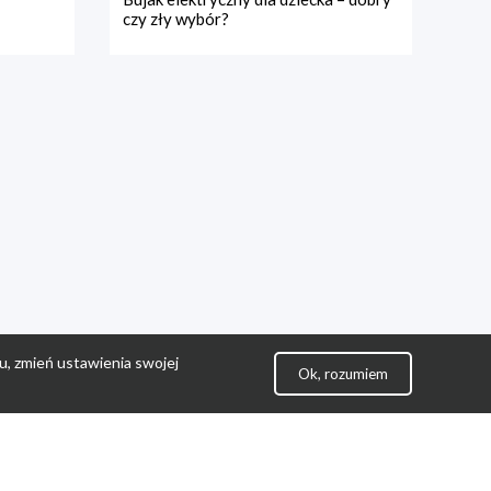
czy zły wybór?
u, zmień ustawienia swojej
Ok, rozumiem