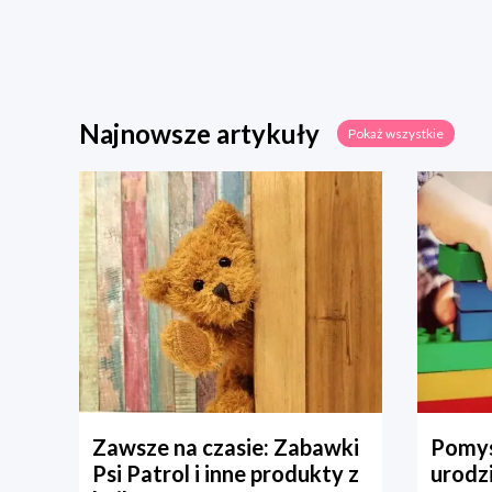
Najnowsze artykuły
Pokaż wszystkie
Zawsze na czasie: Zabawki
Pomys
Psi Patrol i inne produkty z
urodz