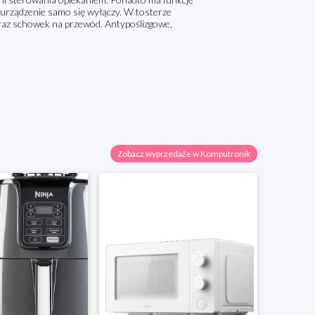
 urządzenie samo się wyłączy. W tosterze
oraz schowek na przewód. Antypoślizgowe,
Zobacz wyprzedaże w Komputronik