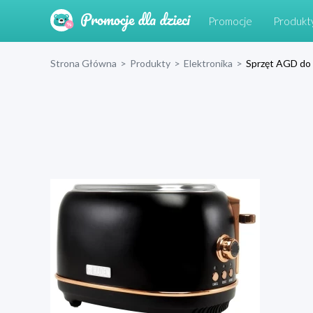
Promocje
Produkt
Strona Główna
>
Produkty
>
Elektronika
>
Sprzęt AGD do