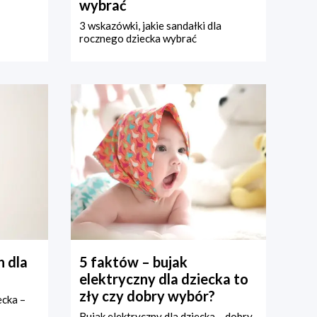
wybrać
3 wskazówki, jakie sandałki dla
rocznego dziecka wybrać
 dla
5 faktów – bujak
elektryczny dla dziecka to
zły czy dobry wybór?
ecka –
Bujak elektryczny dla dziecka – dobry