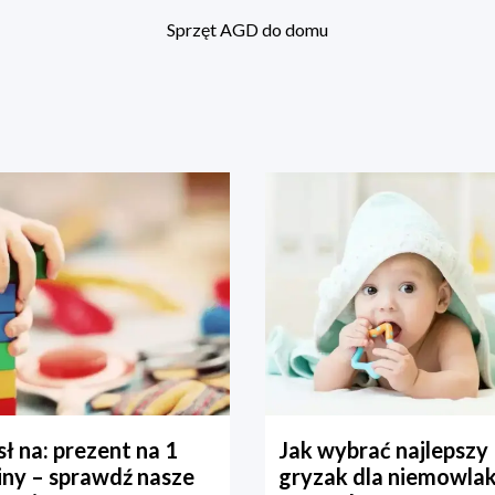
Sprzęt AGD do domu
ł na: prezent na 1
Jak wybrać najlepszy
iny – sprawdź nasze
gryzak dla niemowla