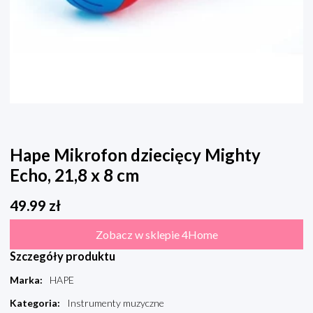
Hape Mikrofon dziecięcy Mighty
Echo, 21,8 x 8 cm
49.99
zł
Zobacz w sklepie 4Home
Szczegóły produktu
Marka
:
HAPE
Kategoria
:
Instrumenty muzyczne