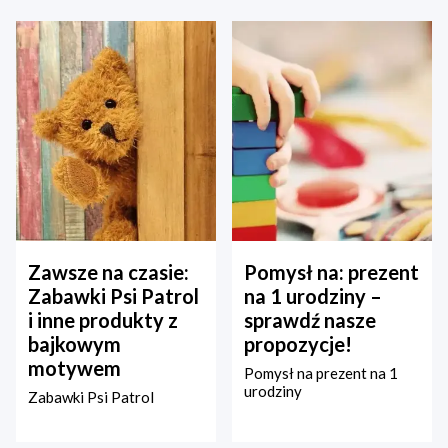
Zawsze na czasie:
Pomysł na: prezent
Zabawki Psi Patrol
na 1 urodziny –
i inne produkty z
sprawdź nasze
bajkowym
propozycje!
motywem
Pomysł na prezent na 1
urodziny
Zabawki Psi Patrol