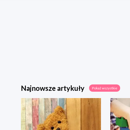
Najnowsze artykuły
Pokaż wszystkie