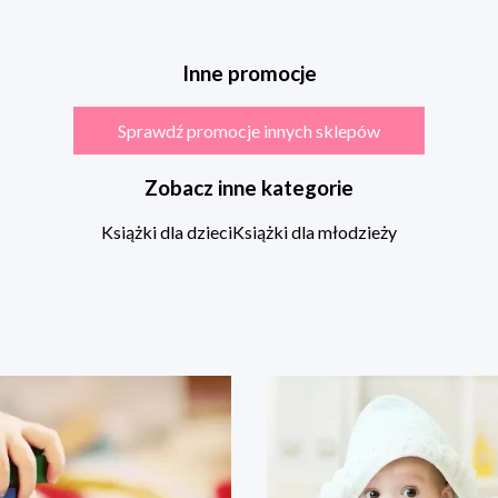
Inne promocje
Sprawdź promocje innych sklepów
Zobacz inne kategorie
Książki dla dzieci
Książki dla młodzieży