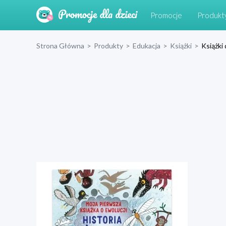
Promocje
Produkt
Strona Główna
>
Produkty
>
Edukacja
>
Książki
>
Książki 