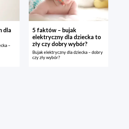
 dla
5 faktów – bujak
elektryczny dla dziecka to
zły czy dobry wybór?
ecka –
Bujak elektryczny dla dziecka – dobry
czy zły wybór?