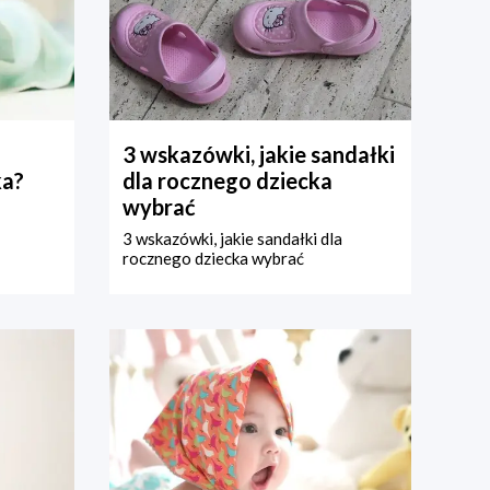
3 wskazówki, jakie sandałki
ka?
dla rocznego dziecka
wybrać
3 wskazówki, jakie sandałki dla
rocznego dziecka wybrać