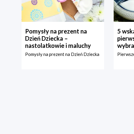
Pomysły na prezent na
5 wska
Dzień Dziecka –
pierws
nastolatkowie i maluchy
wybra
Pomysły na prezent na Dzień Dziecka
Pierwsze