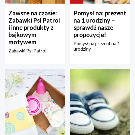
Zawsze na czasie:
Pomysł na: prezent
Zabawki Psi Patrol
na 1 urodziny –
i inne produkty z
sprawdź nasze
bajkowym
propozycje!
motywem
Pomysł na prezent na 1
urodziny
Zabawki Psi Patrol