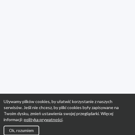
Używamy plików cookies, by ułatwić korzystanie z naszych
serwisów. Jeśli nie chcesz, by pliki cookies były zapisywane na
Twoim dysku, zmień ustawienia swojej przeglądarki. Więcej
informacji:
polityka prywatności
.
Ok, rozumiem