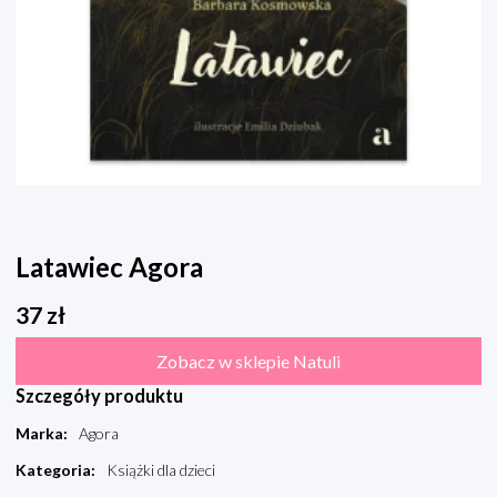
Latawiec Agora
37
zł
Zobacz w sklepie Natuli
Szczegóły produktu
Marka
:
Agora
Kategoria
:
Książki dla dzieci