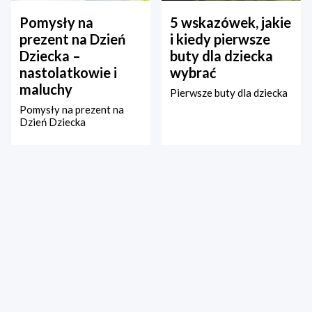
Pomysły na
5 wskazówek, jakie
prezent na Dzień
i kiedy pierwsze
Dziecka –
buty dla dziecka
nastolatkowie i
wybrać
maluchy
Pierwsze buty dla dziecka
Pomysły na prezent na
Dzień Dziecka