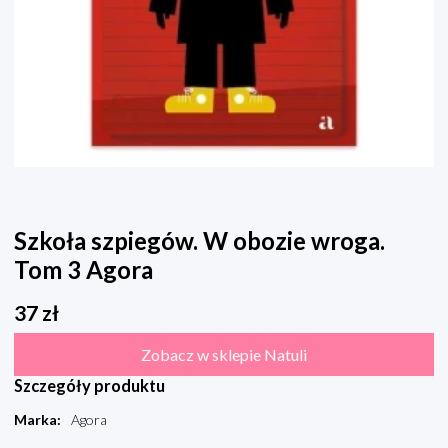
Szkoła szpiegów. W obozie wroga.
Tom 3 Agora
37
zł
Zobacz w sklepie Natuli
Szczegóły produktu
Marka
:
Agora