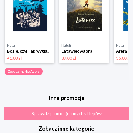
Natuli
Natuli
Natuli
Bozie, czyli jak wygląda Bóg Agora
Latawiec Agora
41.00 zł
37.00 zł
35.00 zł
Zobacz markę Agora
Inne promocje
Sprawdź promocje innych sklepów
Zobacz inne kategorie