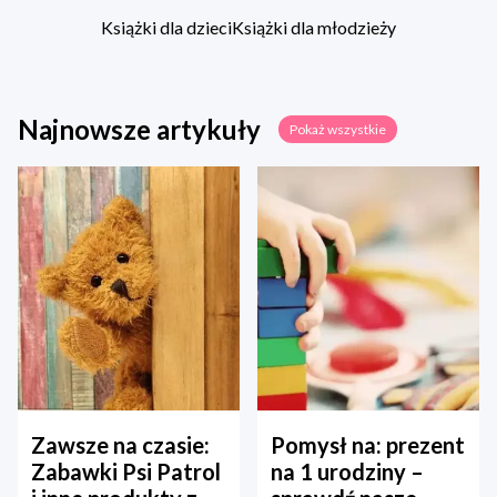
Książki dla dzieci
Książki dla młodzieży
Najnowsze artykuły
Pokaż wszystkie
Zawsze na czasie:
Pomysł na: prezent
Zabawki Psi Patrol
na 1 urodziny –