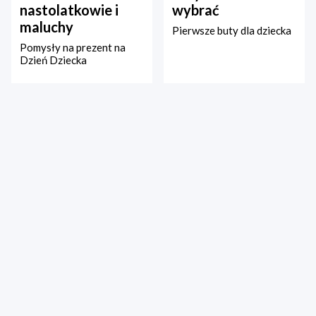
nastolatkowie i
wybrać
maluchy
Pierwsze buty dla dziecka
Pomysły na prezent na
Dzień Dziecka