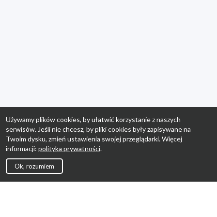
Używamy plików cookies, by ułatwić korzystanie z naszych
serwisów. Jeśli nie chcesz, by pliki cookies były zapisywane na
Twoim dysku, zmień ustawienia swojej przeglądarki. Więcej
informacji:
polityka prywatności
.
Ok, rozumiem