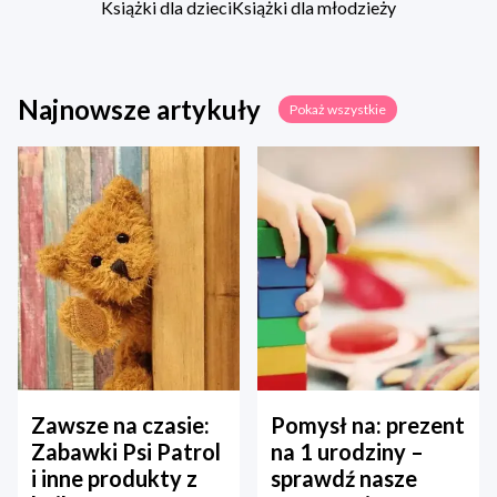
Książki dla dzieci
Książki dla młodzieży
Najnowsze artykuły
Pokaż wszystkie
Zawsze na czasie:
Pomysł na: prezent
Zabawki Psi Patrol
na 1 urodziny –
i inne produkty z
sprawdź nasze