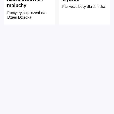
maluchy
Pierwsze buty dla dziecka
Pomysły na prezent na
Dzień Dziecka