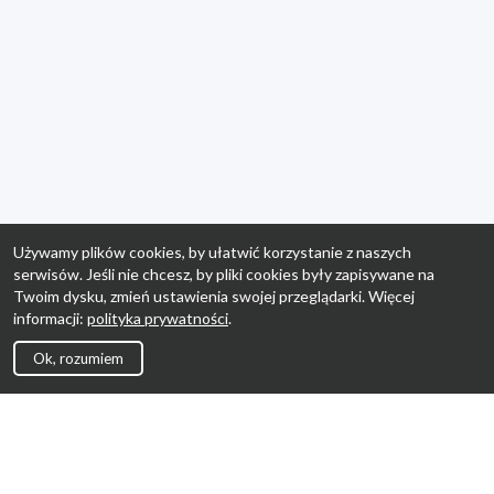
Używamy plików cookies, by ułatwić korzystanie z naszych
serwisów. Jeśli nie chcesz, by pliki cookies były zapisywane na
Twoim dysku, zmień ustawienia swojej przeglądarki. Więcej
informacji:
polityka prywatności
.
Ok, rozumiem