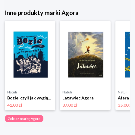
Inne produkty marki Agora
Natuli
Natuli
Natuli
Bozie, czyli jak wygląda Bóg Agora
Latawiec Agora
41.00 zł
37.00 zł
35.00 zł
Zobacz markę Agora