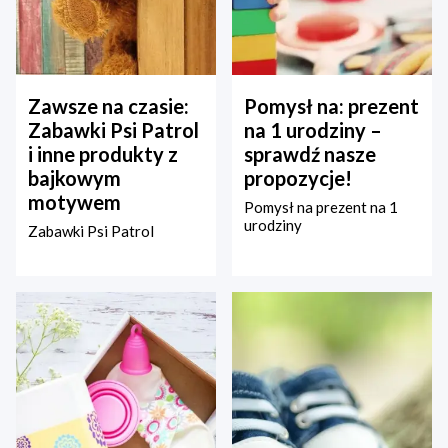
Zawsze na czasie:
Pomysł na: prezent
Zabawki Psi Patrol
na 1 urodziny –
i inne produkty z
sprawdź nasze
bajkowym
propozycje!
motywem
Pomysł na prezent na 1
urodziny
Zabawki Psi Patrol