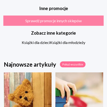
Inne promocje
Sprawdź promocje innych sklepów
Zobacz inne kategorie
Książki dla dzieci
Książki dla młodzieży
Najnowsze artykuły
Pokaż wszystkie