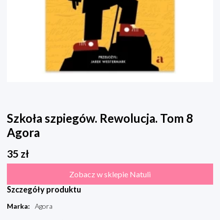
Szkoła szpiegów. Rewolucja. Tom 8
Agora
35
zł
Zobacz w sklepie Natuli
Szczegóły produktu
Marka
:
Agora