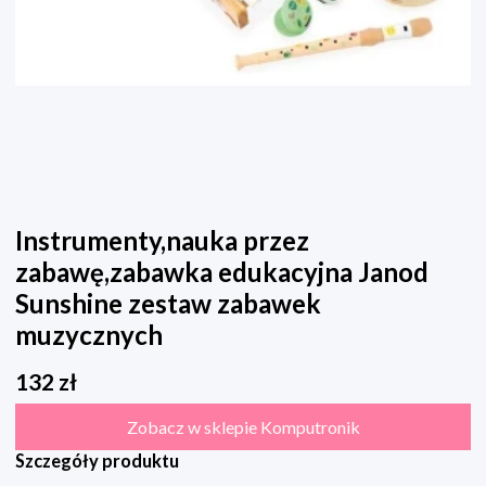
Instrumenty,nauka przez
zabawę,zabawka edukacyjna Janod
Sunshine zestaw zabawek
muzycznych
132
zł
Zobacz w sklepie Komputronik
Szczegóły produktu