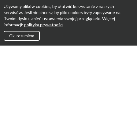
Używamy plików cookies, by ułatwić korzystanie z naszych
serwisów. Jeśli nie chcesz, by pliki cookies były zapisywane na
Twoim dysku, zmień ustawienia swojej przeglądarki. Więcej
informacji:
polityka prywatności
.
Ok, rozumiem
Strona Główna