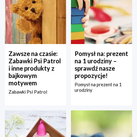
Zawsze na czasie:
Pomysł na: prezent
Zabawki Psi Patrol
na 1 urodziny –
i inne produkty z
sprawdź nasze
bajkowym
propozycje!
motywem
Pomysł na prezent na 1
urodziny
Zabawki Psi Patrol