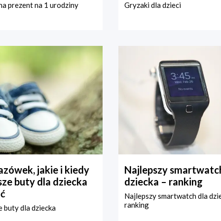
a prezent na 1 urodziny
Gryzaki dla dzieci
zówek, jakie i kiedy
Najlepszy smartwatch
ze buty dla dziecka
dziecka – ranking
ć
Najlepszy smartwatch dla dzi
ranking
 buty dla dziecka