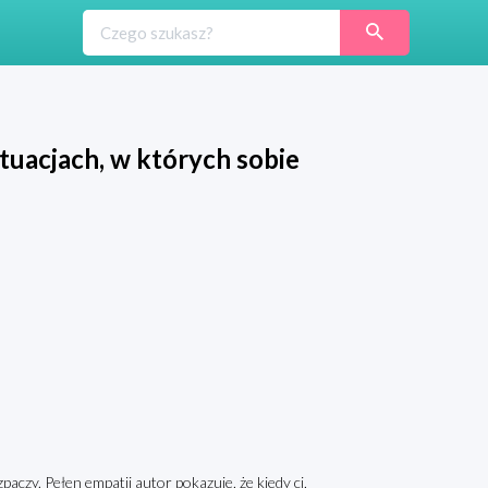
tuacjach, w których sobie
paczy. Pełen empatii autor pokazuje, że kiedy ci,