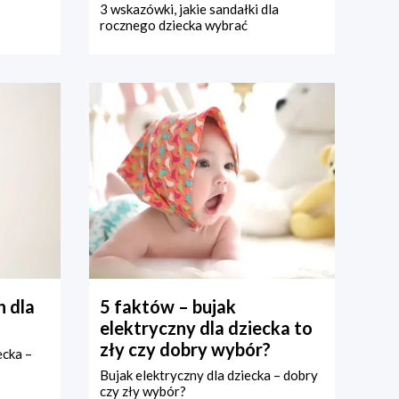
3 wskazówki, jakie sandałki dla
rocznego dziecka wybrać
 dla
5 faktów – bujak
elektryczny dla dziecka to
zły czy dobry wybór?
ecka –
Bujak elektryczny dla dziecka – dobry
czy zły wybór?