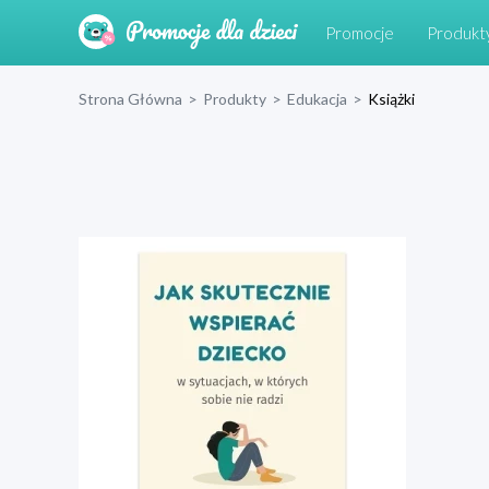
Promocje
Produkt
Strona Główna
>
Produkty
>
Edukacja
>
Książki