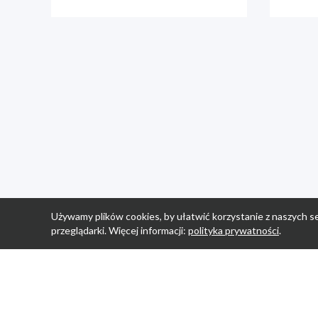
Używamy plików cookies, by ułatwić korzystanie z naszych se
przeglądarki. Więcej informacji:
polityka prywatności
.
Strona Główn