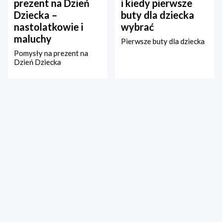
prezent na Dzień
i kiedy pierwsze
Dziecka –
buty dla dziecka
nastolatkowie i
wybrać
maluchy
Pierwsze buty dla dziecka
Pomysły na prezent na
Dzień Dziecka