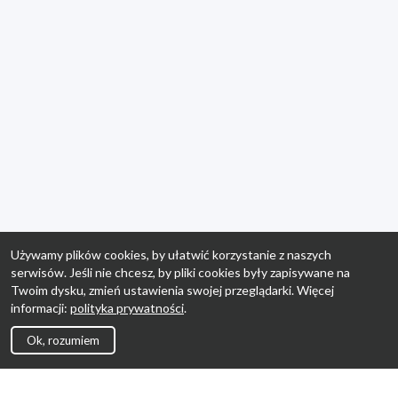
Używamy plików cookies, by ułatwić korzystanie z naszych
serwisów. Jeśli nie chcesz, by pliki cookies były zapisywane na
Twoim dysku, zmień ustawienia swojej przeglądarki. Więcej
informacji:
polityka prywatności
.
Ok, rozumiem