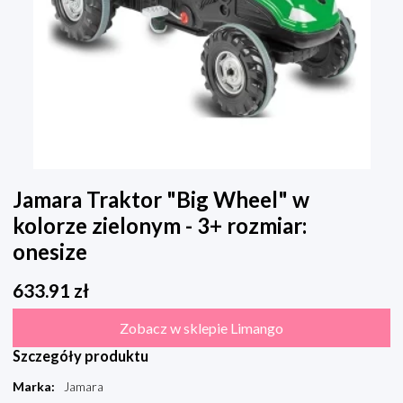
Jamara Traktor "Big Wheel" w
kolorze zielonym - 3+ rozmiar:
onesize
633.91
zł
Zobacz w sklepie Limango
Szczegóły produktu
Marka
:
Jamara