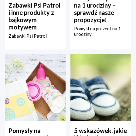
Zabawki Psi Patrol
na 1 urodziny –
i inne produkty z
sprawdź nasze
bajkowym
propozycje!
motywem
Pomysł na prezent na 1
urodziny
Zabawki Psi Patrol
Pomysły na
5 wskazówek, jakie