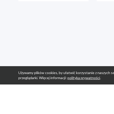
Używamy plików cookies, by ułatwić korzystanie z naszych se
przeglądarki. Więcej informacji:
polityka prywatności
.
Strona Główn