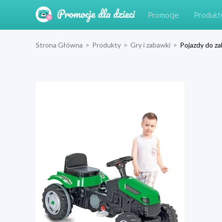
Promocje
Produkt
Strona Główna
>
Produkty
>
Gry i zabawki
>
Pojazdy do z