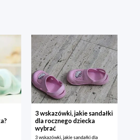
3 wskazówki, jakie sandałki
ka?
dla rocznego dziecka
wybrać
3 wskazówki, jakie sandałki dla