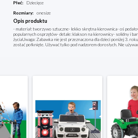
Płeć
:
Dziecięce
Rozmiary
:
onesize
Opis produktu
- materiał: tworzywo sztuczne- lekko skrętna kierownica- oś pedał
popularnych osprzętów- detale: klakson na kierownicy- solidny i bar
życiaUwaga: Zabawka nie jest przeznaczona dla dzieci poniżej 3. rok
zostać połknięte. Używać tylko pod nadzorem dorosłych. Nie używa