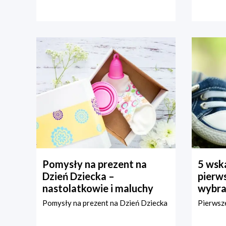
Pomysły na prezent na
5 wska
Dzień Dziecka –
pierws
nastolatkowie i maluchy
wybra
Pomysły na prezent na Dzień Dziecka
Pierwsze