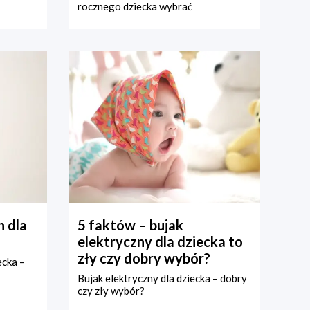
rocznego dziecka wybrać
 dla
5 faktów – bujak
elektryczny dla dziecka to
zły czy dobry wybór?
ecka –
Bujak elektryczny dla dziecka – dobry
czy zły wybór?