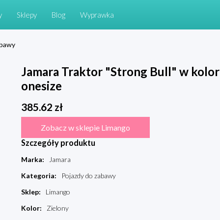
y
Sklepy
Blog
Wyprawka
abawy
Jamara Traktor "Strong Bull" w kolor
onesize
385.62
zł
Zobacz w sklepie Limango
Szczegóły produktu
Marka
:
Jamara
Kategoria
:
Pojazdy do zabawy
Sklep
:
Limango
Kolor
:
Zielony