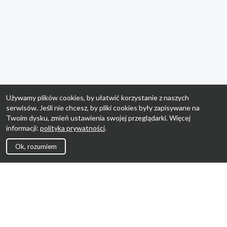
Używamy plików cookies, by ułatwić korzystanie z naszych
serwisów. Jeśli nie chcesz, by pliki cookies były zapisywane na
Twoim dysku, zmień ustawienia swojej przeglądarki. Więcej
informacji:
polityka prywatności
.
Ok, rozumiem