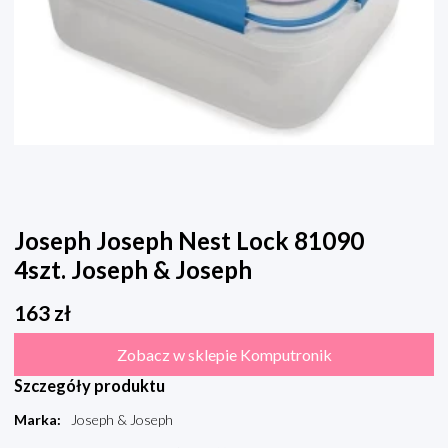
Joseph Joseph Nest Lock 81090
4szt. Joseph & Joseph
163
zł
Zobacz w sklepie Komputronik
Szczegóły produktu
Marka
:
Joseph & Joseph