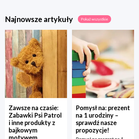
Najnowsze artykuły
Pokaż wszystkie
Zawsze na czasie:
Pomysł na: prezent
Zabawki Psi Patrol
na 1 urodziny –
i inne produkty z
sprawdź nasze
bajkowym
propozycje!
motywem