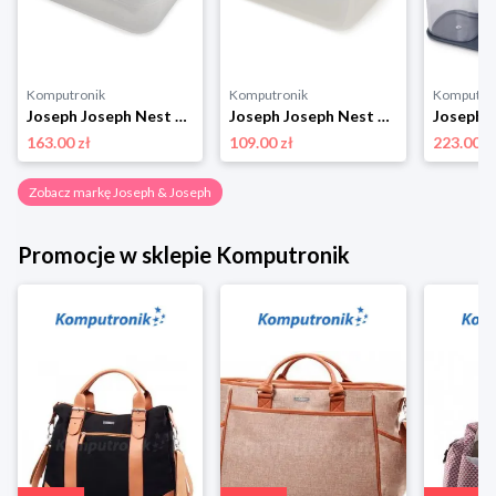
Komputronik
Komputronik
Komputro
Joseph Joseph Nest Lock 81090 4szt. Joseph & Joseph
Joseph Joseph Nest Lock 81105 Sky 5 szt. Joseph & Joseph
163.00 zł
109.00 zł
223.00 z
Zobacz markę Joseph & Joseph
Promocje w sklepie Komputronik