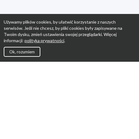
Używamy plików cookies, by ułatwić korzystanie z naszych
serwisów. Jeśli nie chcesz, by pliki cookies były zapisywane na
Twoim dysku, zmień ustawienia swojej przeglądarki. Więcej
informacji:
polityka prywatności
.
Ok, rozumiem