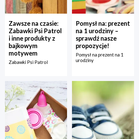
Zawsze na czasie:
Pomysł na: prezent
Zabawki Psi Patrol
na 1 urodziny –
i inne produkty z
sprawdź nasze
bajkowym
propozycje!
motywem
Pomysł na prezent na 1
urodziny
Zabawki Psi Patrol