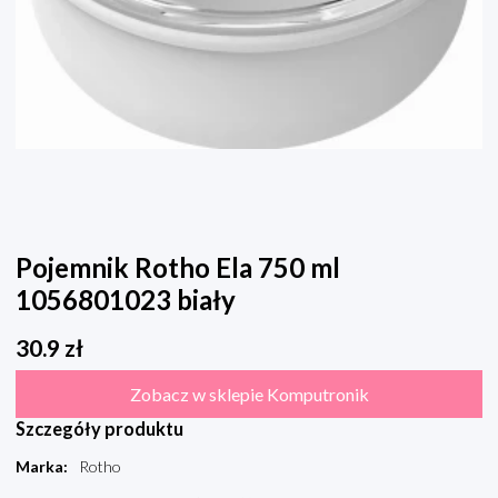
Pojemnik Rotho Ela 750 ml
1056801023 biały
30.9
zł
Zobacz w sklepie Komputronik
Szczegóły produktu
Marka
:
Rotho