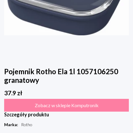
Pojemnik Rotho Ela 1l 1057106250
granatowy
37.9
zł
Zobacz w sklepie Komputronik
Szczegóły produktu
Marka
:
Rotho