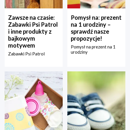
Zawsze na czasie:
Pomysł na: prezent
Zabawki Psi Patrol
na 1 urodziny –
i inne produkty z
sprawdź nasze
bajkowym
propozycje!
motywem
Pomysł na prezent na 1
urodziny
Zabawki Psi Patrol