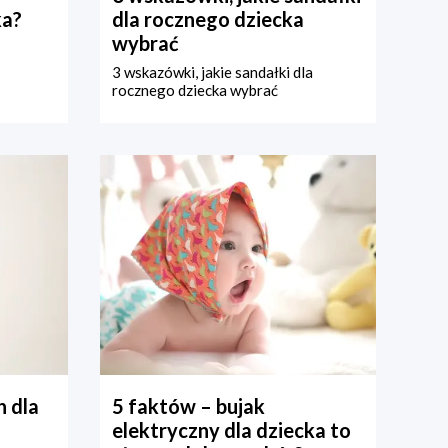
ka?
dla rocznego dziecka
wybrać
3 wskazówki, jakie sandałki dla
rocznego dziecka wybrać
 dla
5 faktów – bujak
elektryczny dla dziecka to