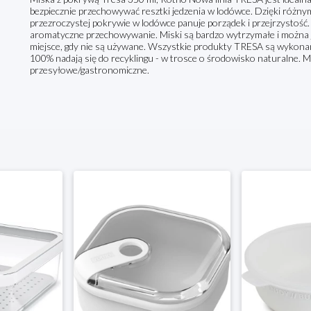
bezpiecznie przechowywać resztki jedzenia w lodówce. Dzięki róż
przezroczystej pokrywie w lodówce panuje porządek i przejrzystoś
aromatyczne przechowywanie. Miski są bardzo wytrzymałe i można je
miejsce, gdy nie są używane. Wszystkie produkty TRESA są wykonan
100% nadają się do recyklingu - w trosce o środowisko naturalne. 
przesyłowe/gastronomiczne.