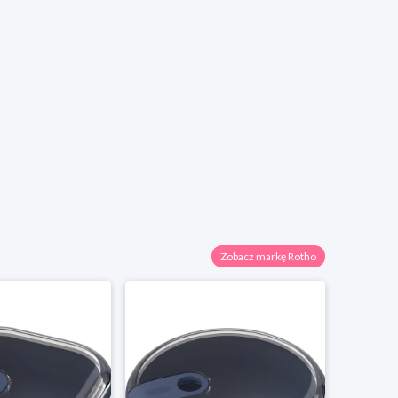
Zobacz markę Rotho