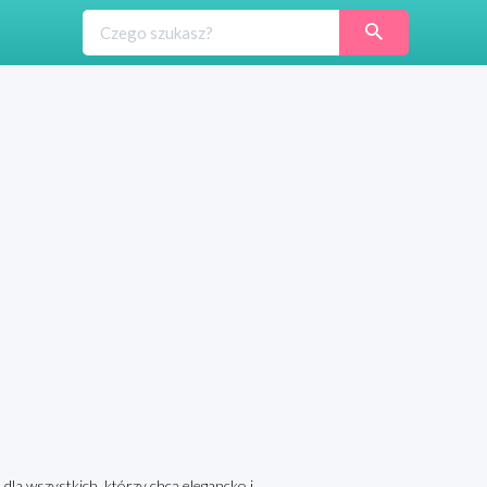
dla wszystkich, którzy chcą elegancko i