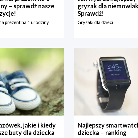
iny – sprawdź nasze
gryzak dla niemowla
zycje!
Sprawdź!
a prezent na 1 urodziny
Gryzaki dla dzieci
zówek, jakie i kiedy
Najlepszy smartwatch
ze buty dla dziecka
dziecka – ranking