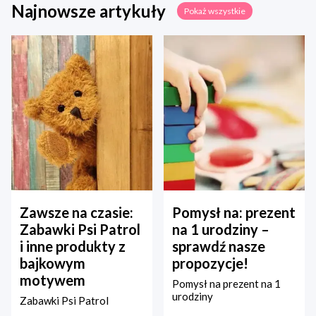
Najnowsze artykuły
Pokaż wszystkie
Zawsze na czasie:
Pomysł na: prezent
Zabawki Psi Patrol
na 1 urodziny –
i inne produkty z
sprawdź nasze
bajkowym
propozycje!
motywem
Pomysł na prezent na 1
urodziny
Zabawki Psi Patrol