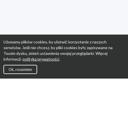
Używamy plików cookies, by ułatwić korzystanie z naszych
serwisów. Jeśli nie chcesz, by pliki cookies były zapisywane na
Twoim dysku, zmień ustawienia swojej przeglądarki. Więcej
informacji:
polityka prywatności
.
Ok, rozumiem