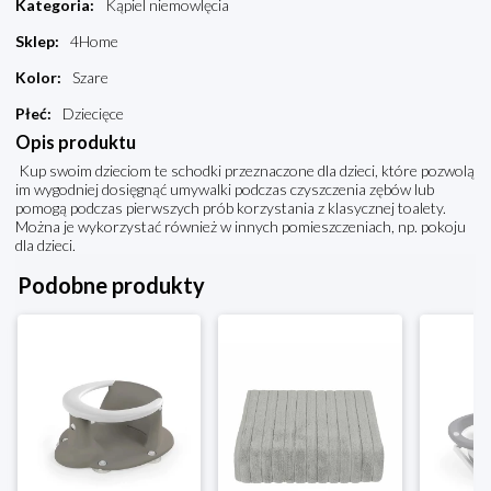
Kategoria
:
Kąpiel niemowlęcia
Sklep
:
4Home
Kolor
:
Szare
Płeć
:
Dziecięce
Opis produktu
Kup swoim dzieciom te schodki przeznaczone dla dzieci, które pozwolą
im wygodniej dosięgnąć umywalki podczas czyszczenia zębów lub
pomogą podczas pierwszych prób korzystania z klasycznej toalety.
Można je wykorzystać również w innych pomieszczeniach, np. pokoju
dla dzieci.
Podobne produkty