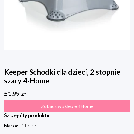
Keeper Schodki dla dzieci, 2 stopnie,
szary 4-Home
51.99
zł
Zobacz w sklepie 4Home
Szczegóły produktu
Marka
:
4-Home