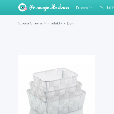
Promocje
Produkt
Strona Główna
>
Produkty
>
Dom