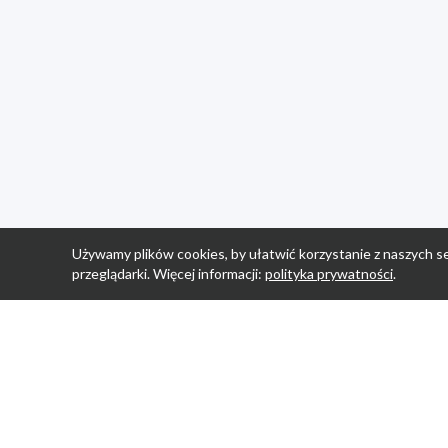
Używamy plików cookies, by ułatwić korzystanie z naszych se
przeglądarki. Więcej informacji:
polityka prywatności
.
Strona Główn
Promocje