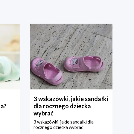
3 wskazówki, jakie sandałki
ka?
dla rocznego dziecka
wybrać
3 wskazówki, jakie sandałki dla
rocznego dziecka wybrać