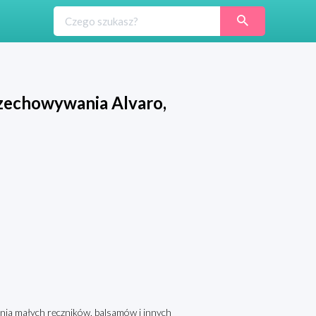
rzechowywania Alvaro,
nia małych ręczników, balsamów i innych