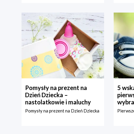
Pomysły na prezent na
5 wska
Dzień Dziecka –
pierws
nastolatkowie i maluchy
wybra
Pomysły na prezent na Dzień Dziecka
Pierwsze