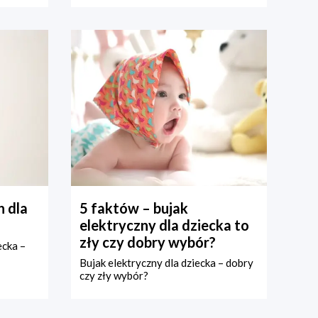
 dla
5 faktów – bujak
elektryczny dla dziecka to
zły czy dobry wybór?
ecka –
Bujak elektryczny dla dziecka – dobry
czy zły wybór?