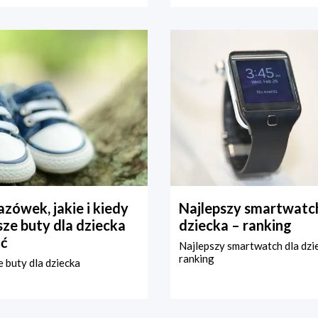
zówek, jakie i kiedy
Najlepszy smartwatch
ze buty dla dziecka
dziecka – ranking
ć
Najlepszy smartwatch dla dzi
ranking
 buty dla dziecka