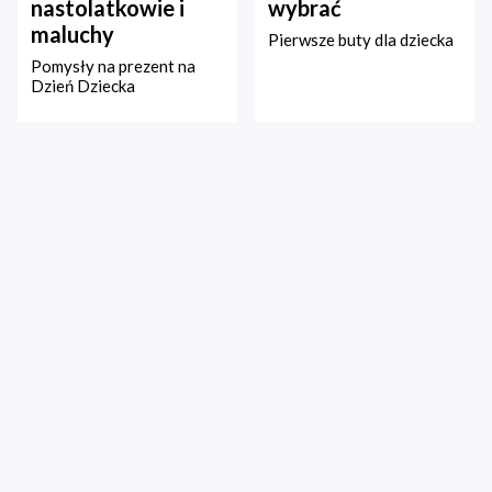
nastolatkowie i
wybrać
maluchy
Pierwsze buty dla dziecka
Pomysły na prezent na
Dzień Dziecka