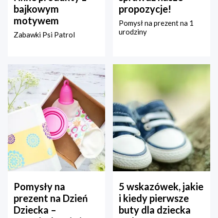
bajkowym
propozycje!
motywem
Pomysł na prezent na 1
urodziny
Zabawki Psi Patrol
Pomysły na
5 wskazówek, jakie
prezent na Dzień
i kiedy pierwsze
Dziecka –
buty dla dziecka