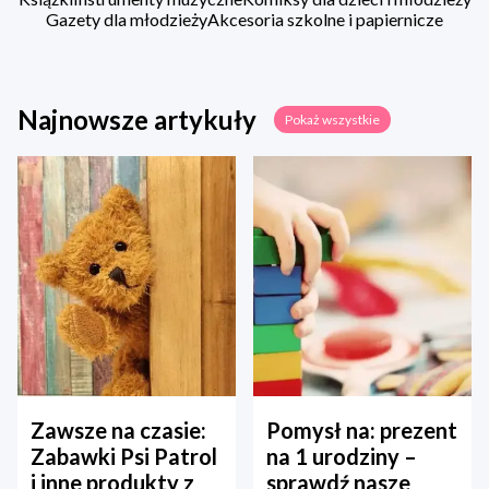
Gazety dla młodzieży
Akcesoria szkolne i papiernicze
Najnowsze artykuły
Pokaż wszystkie
Zawsze na czasie:
Pomysł na: prezent
Zabawki Psi Patrol
na 1 urodziny –
i inne produkty z
sprawdź nasze