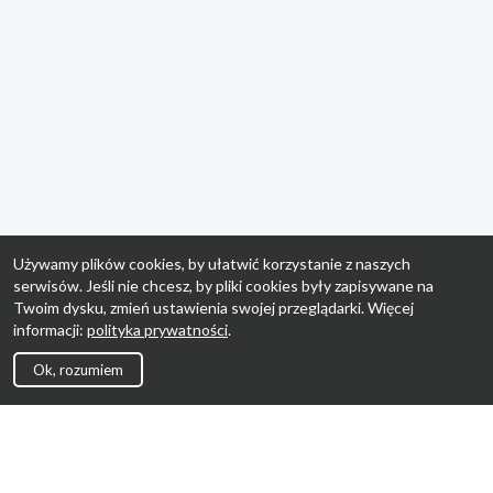
Używamy plików cookies, by ułatwić korzystanie z naszych
serwisów. Jeśli nie chcesz, by pliki cookies były zapisywane na
Twoim dysku, zmień ustawienia swojej przeglądarki. Więcej
informacji:
polityka prywatności
.
Ok, rozumiem