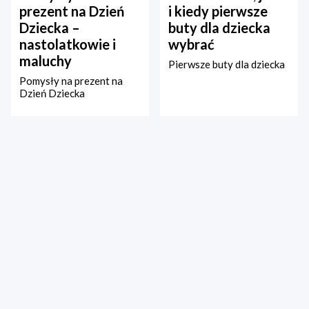
prezent na Dzień
i kiedy pierwsze
Dziecka –
buty dla dziecka
nastolatkowie i
wybrać
maluchy
Pierwsze buty dla dziecka
Pomysły na prezent na
Dzień Dziecka