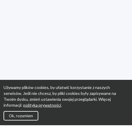
Używamy plików cookies, by ułatwić korzystanie z naszych
serwisów. Jeśli nie chcesz, by pliki cookies były zapisywane na
Twoim dysku, zmień ustawienia swojej przeglądarki. Więcej
informacji:
polityka prywatności
.
Ok, rozumiem