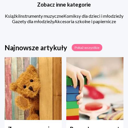
Zobacz inne kategorie
Książki
Instrumenty muzyczne
Komiksy dla dzieci i młodzieży
Gazety dla młodzieży
Akcesoria szkolne i papiernicze
Najnowsze artykuły
Pokaż wszystkie