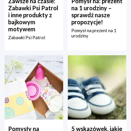
Zawsze na czasie:
Pomysł na: prezent
Zabawki Psi Patrol
na 1 urodziny –
i inne produkty z
sprawdź nasze
bajkowym
propozycje!
motywem
Pomysł na prezent na 1
urodziny
Zabawki Psi Patrol
Pomysły na
5 wskazówek, jakie